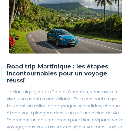
Road trip Martinique : les étapes
incontournables pour un voyage
réussi
La Martinique, petite île des Caraïbes, vous invite à
vivre une aventure inoubliable. Entre ses routes qui
tournent au milieu de paysages splendides, chaque
étape vous plongera dans une culture pleine de vie.
En prenant un peu de temps pour bien préparer votre
voyage, vous vous assurez un séjour vraiment unique.