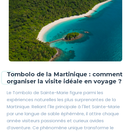
Tombolo de la Martinique : comment
organiser la visite idéale en voyage ?
Le Tombolo de Sainte-Marie figure parmi les
expériences naturelles les plus surprenantes de la
Martinique. Reliant l'île principale à l'îlet Sainte-Marie
par une langue de sable éphémère, il attire chaque
année visiteurs passionnés et curieux avides
d’aventure. Ce phénomène unique transforme le