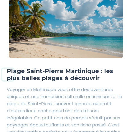
Plage Saint-Pierre Martinique : les
plus belles plages à découvrir
Voyager en Martinique vous offre des aventures
uniques et une immersion culturelle enrichissante. La
plage de Saint-Pierre, souvent ignorée au profit
d'autres lieux, cache pourtant des trésors
inégalables. Ce petit coin de paradis séduit par ses
paysages époustouflants et son riche passé. C'est
une destination parfaite pour échapper à la routine