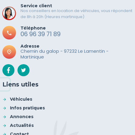
Service client
Nos conseillers en location de véhicules, vous répondent
de 8h à 20h (Heures martinique)
Téléphone
call
06 96 39 71 89
Adresse
Chemin du galop - 97232 Le Lamentin -
place
Martinique
Liens utiles
Véhicules
Infos pratiques
Annonces
Actualités
Contact