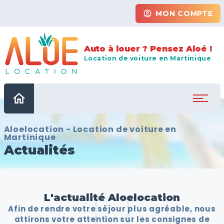
account_circle
MON COMPTE
Auto à louer ? Pensez Aloé !
Location de voiture en Martinique
home
Aloelocation - Location de voiture en
Martinique
Actualités
L'actualité Aloelocation
Afin de rendre votre séjour plus agréable, nous
attirons votre attention sur les consignes de