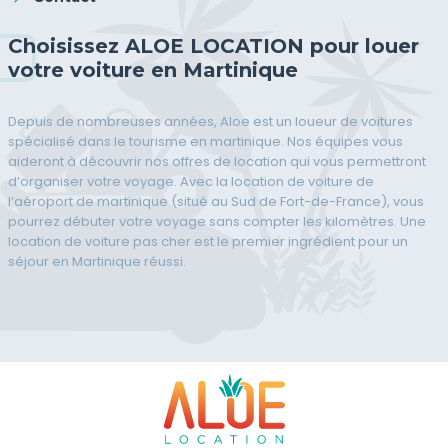
Choisissez ALOE LOCATION pour louer
votre voiture en Martinique
Depuis de nombreuses années, Aloe est un loueur de voitures
spécialisé dans le tourisme en martinique. Nos équipes vous
aideront à découvrir nos offres de location qui vous permettront
d’organiser votre voyage. Avec la location de voiture de
l’aéroport de martinique (situé au Sud de Fort-de-France), vous
pourrez débuter votre voyage sans compter les kilomètres. Une
location de voiture pas cher est le premier ingrédient pour un
séjour en Martinique réussi.