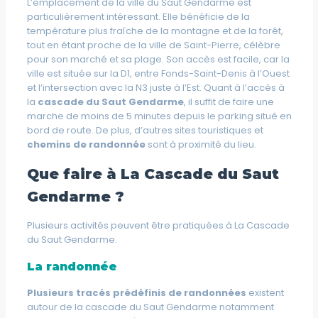
L’emplacement de la ville du Saut Gendarme est
particulièrement intéressant. Elle bénéficie de la
température plus fraîche de la montagne et de la forêt,
tout en étant proche de la ville de Saint-Pierre, célèbre
pour son marché et sa plage. Son accès est facile, car la
ville est située sur la D1, entre Fonds-Saint-Denis à l’Ouest
et l’intersection avec la N3 juste à l’Est. Quant à l’accès à
la
cascade du Saut Gendarme
, il suffit de faire une
marche de moins de 5 minutes depuis le parking situé en
bord de route. De plus, d’autres sites touristiques et
chemins de randonnée
sont à proximité du lieu.
Que faire à La Cascade du Saut
Gendarme ?
Plusieurs activités peuvent être pratiquées à La Cascade
du Saut Gendarme.
La randonnée
Plusieurs tracés prédéfinis de randonnées
existent
autour de la cascade du Saut Gendarme notamment