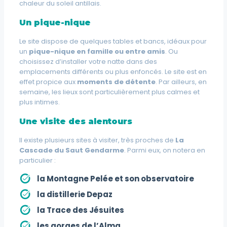
chaleur du soleil antillais.
Un pique-nique
Le site dispose de quelques tables et bancs, idéaux pour
un
pique-nique en famille ou entre amis
. Ou
choisissez d’installer votre natte dans des
emplacements différents ou plus enfoncés. Le site est en
effet propice aux
moments de détente
. Par ailleurs, en
semaine, les lieux sont particulièrement plus calmes et
plus intimes.
Une visite des alentours
Il existe plusieurs sites à visiter, très proches de
La
Cascade du Saut Gendarme
. Parmi eux, on notera en
particulier :
la Montagne Pelée et son observatoire
la distillerie Depaz
la Trace des Jésuites
les gorges de l’Alma