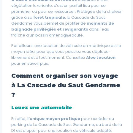
végétation luxuriante, c’est un parfait lieu pour se
promener ou pour se ressourcer. Protégée de la chaleur
grâce à sa
forêt tropicale
, la Cascade du Saut
Gendarme vous permet de profiter de
moments de
baignade privilégiés et revigorants
dans l’eau
fraîche d’un bassin aménag&eacute.
Par ailleurs, une location de vehicule en martinique est le
moyen idéal pour que vous puissiez vous déplacer
librement et à tout moment. Consultez
Aloe Location
pour en savoir plus.
Comment organiser son voyage
à La Cascade du Saut Gendarme
?
Louez une automobile
En effet,
l’unique moyen pratique
pour accéder au
parking de La Cascade du Saut Gendarme, au bord de la
D1 est d’opter pour une location de véhicule adapté.