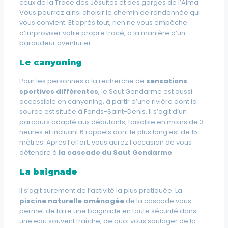
ceux de la Trace des Jésuites et des gorges de l’Alma.
Vous pourrez ainsi choisir le chemin de randonnée qui
vous convient. Et après tout, rien ne vous empêche
d’improviser votre propre tracé, à la manière d’un
baroudeur aventurier.
Le canyoning
Pour les personnes à la recherche de
sensations
sportives différentes
, le Saut Gendarme est aussi
accessible en canyoning, à partir d’une rivière dont la
source est située à Fonds-Saint-Denis. Il s’agit d’un
parcours adapté aux débutants, faisable en moins de 3
heures et incluant 6 rappels dont le plus long est de 15
mètres. Après l’effort, vous aurez l’occasion de vous
détendre à
la cascade du Saut Gendarme
.
La baignade
Il s’agit surement de l’activité la plus pratiquée. La
piscine naturelle aménagée
de la cascade vous
permet de faire une baignade en toute sécurité dans
une eau souvent fraîche, de quoi vous soulager de la