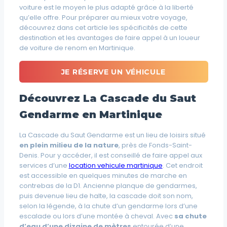
voiture est le moyen le plus adapté grâce à la liberté
qu’elle offre. Pour préparer au mieux votre voyage,
découvrez dans cet article les spécificités de cette
destination et les avantages de faire appel à un loueur
de voiture de renom en Martinique.
JE RÉSERVE UN VÉHICULE
Découvrez La Cascade du Saut
Gendarme en Martinique
La Cascade du Saut Gendarme est un lieu de loisirs situé
en plein milieu de la nature
, près de Fonds-Saint-
Denis. Pour y accéder, il est conseillé de faire appel aux
services d’une
location vehicule martinique
. Cet endroit
est accessible en quelques minutes de marche en
contrebas de la D1. Ancienne planque de gendarmes,
puis devenue lieu de halte, la cascade doit son nom,
selon la légende, à la chute d’un gendarme lors d’une
escalade ou lors d’une montée à cheval. Avec
sa chute
d’eau d’une dizaine de mètres
entourée d’une