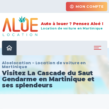
account_circle
MON COMPTE
Auto à louer ? Pensez Aloé !
Location de voiture en Martinique
home
Aloelocation - Location de voiture en
Martinique
Visitez La Cascade du Saut
Gendarme en Martinique et
ses splendeurs