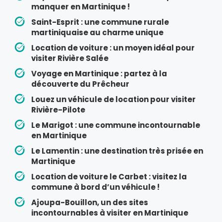
manquer en Martinique !
Saint-Esprit : une commune rurale
martiniquaise au charme unique
Location de voiture : un moyen idéal pour
visiter Rivière Salée
Voyage en Martinique : partez à la
découverte du Prêcheur
Louez un véhicule de location pour visiter
Rivière-Pilote
Le Marigot : une commune incontournable
en Martinique
Le Lamentin : une destination très prisée en
Martinique
Location de voiture le Carbet : visitez la
commune à bord d’un véhicule !
Ajoupa-Bouillon, un des sites
incontournables à visiter en Martinique