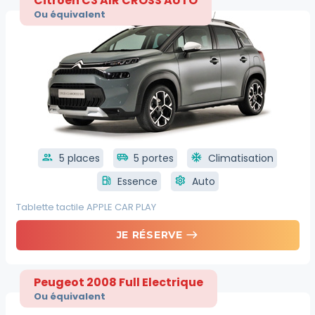
Ou équivalent
group
5 places
airport_shuttle
5 portes
ac_unit
Climatisation
local_gas_station
Essence
settings
Auto
Tablette tactile APPLE CAR PLAY
east
JE RÉSERVE
Peugeot 2008 Full Electrique
Ou équivalent