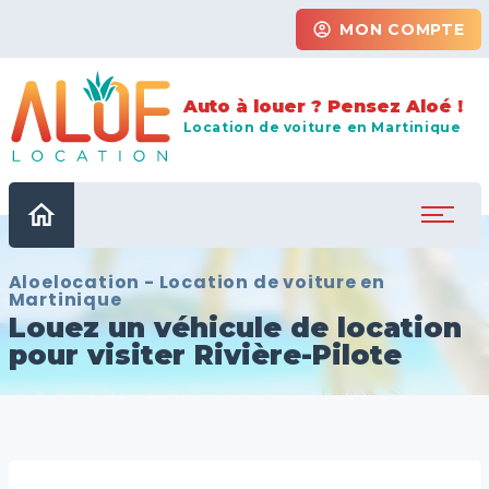
account_circle
MON COMPTE
Auto à louer ? Pensez Aloé !
Location de voiture en Martinique
home
Aloelocation - Location de voiture en
Martinique
Louez un véhicule de location
pour visiter Rivière-Pilote