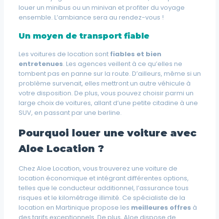
louer un minibus ou un minivan et profiter du voyage
ensemble. L’ambiance sera au rendez-vous !
Un moyen de transport fiable
Les voitures de location sont
fiables et bien
entretenues
. Les agences veillent à ce qu’elles ne
tombent pas en panne sur la route. D’ailleurs, même si un
problème survenait, elles mettront un autre véhicule à
votre disposition. De plus, vous pouvez choisir parmi un
large choix de voitures, allant d’une petite citadine à une
SUV, en passant par une berline.
Pourquoi louer une voiture avec
Aloe Location ?
Chez Aloe Location, vous trouverez une voiture de
location économique et intégrant différentes options,
telles que le conducteur additionnel, l’assurance tous
risques et le kilométrage illimité. Ce spécialiste de la
location en Martinique propose les
meilleures offres
à
des tarifs exceptionnels. De plus, Aloe dispose de