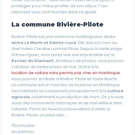
privilégier pour mieux profiter de son séjour ? Les
réponses vous sont fournies dans ce guide.
La commune Rivière-Pilote
Rivière-Pilote est une commune martiniquaise située
entre Le Marin et Sainte-Luce
. Elle doit son nom au
chef indien Caraïbe nommé Pilote. Depuis la belle plage
d’Anse Figuier, vous aurez une vue imprenable sur le
Rocher du Diamant
. Amateurs de photos, vous pourrez
y réaliser de belles prises de vue. Grâce à la
location de voiture sans permis pas cher en martinique
,
vous pourrez accéder à Rivière-Pilote en toute liberté.
La commune est un haut lieu de tourisme en Martinique.
Ses habitants se consacrent principalement à la
culture
agricole
, notamment la production de rhum. On y trouve
aussi des monuments historiques et de merveilleux sites
naturels. Parmi les lieux incontournables à visiter à
Rivière-Pilote, on peut citer :
l’Écomusée ;
les palmas ;