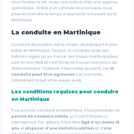
vous faciliter la vie, louez une voiture chez une agence
spécialisée. Grâce à un véhicule économique, vous
pourrez prendre le temps d’apprécier la beauté de la
Martinique.
La conduite en Martinique
La voiture de location est le moyen de transport le plus
fiable en Martinique. De plus, la conduite obéit aux
mêmes règles qu’en France. Les routes martiniquaises
sont en bon état et il est facile de trouver une place de
stationnement. Toutefois, il faut rester prudent, car
la
conduite peut être agressive
par moments,
notamment la nuit et les week-ends.
Les conditions requises pour conduire
en Martinique
Pour pouvoir conduire en Martinique, il faut posséder un
permis de conduire valide
, qu’il soit français ou
international. Par ailleurs, il faut être
âgé d’au moins 18
ans
et
disposer d’une immatriculation
et d’
une