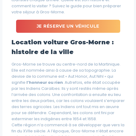
comment la visiter ? Suivez le guide pour bien préparer
votre séjour à Gros-Morne.
JE RÉSERVE UN VÉHICULE
Location voiture Gros-Morne :
histoire de la ville
Gros-Morne se trouve au centre-nord de la Martinique.
Elle est nommée ainsi à cause de sa topographie. La
devise de la commune est « Aut Honor, Aut Nihl » qui
signifie
l’honneur ou rien
. Autrefois, elle était occupée
par les Indiens Caraïbes. Ils y sont restés même après
l’arrivée des colons. Une confrontation a ensuite eu lieu
entre les deux parties, car les colons voulaient s’emparer
des terres agricoles. Les Indiens ont tout mis en œuvre
pour se défendre. Cependant, les colons ont fini par
exterminer les indigènes entre 1654 et 1658.
Cette région n’a commencé à se développer que vers la
fin du XVIIe siècle. A l’époque, Gros-Morne n’était encore