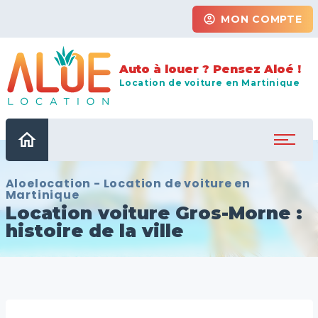
account_circle
MON COMPTE
Auto à louer ? Pensez Aloé !
Location de voiture en Martinique
home
Aloelocation - Location de voiture en
Martinique
Location voiture Gros-Morne :
histoire de la ville