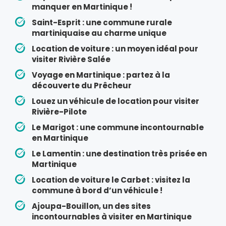
manquer en Martinique !
Saint-Esprit : une commune rurale
martiniquaise au charme unique
Location de voiture : un moyen idéal pour
visiter Rivière Salée
Voyage en Martinique : partez à la
découverte du Prêcheur
Louez un véhicule de location pour visiter
Rivière-Pilote
Le Marigot : une commune incontournable
en Martinique
Le Lamentin : une destination très prisée en
Martinique
Location de voiture le Carbet : visitez la
commune à bord d’un véhicule !
Ajoupa-Bouillon, un des sites
incontournables à visiter en Martinique