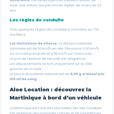
assurance
. Certaines agences peuvent refuser de
louer une voiture aux personnes âgées de moins de 23
ans.
Les règles de conduite
Voici quelques règles de conduite à connaître sur l’île
aux fleurs :
Les limitations de vitesse
: la vitesse maximale
autorisée est de 50 km/h en ville. Elle passe à 90 km/h
sur la route principale et à 110 km/h sur l’autoroute ;
Le port de ceinture de sécurité est obligatoire ;
Les dépassements se font uniquement sur le côté
gauche de la route ;
Le taux d’alcoolémie autorisé est de
0,05 g d’alcool par
100 ml de sang
.
Aloe Location : découvrez la
Martinique à bord d’un véhicule
La Martinique est l’une des plus belles îles des Caraïbes.
Elle renferme des paysages colorés et de magnifiques