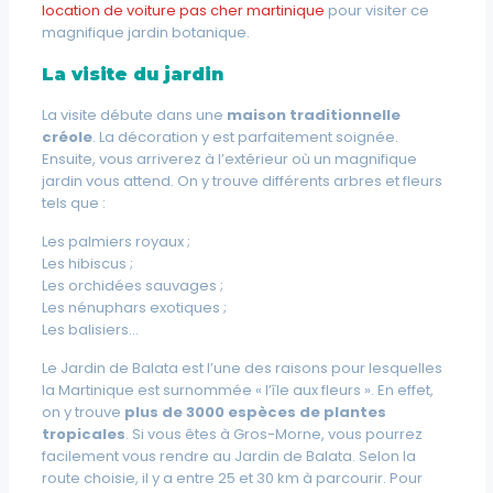
location de voiture pas cher martinique
pour visiter ce
magnifique jardin botanique.
La visite du jardin
La visite débute dans une
maison traditionnelle
créole
. La décoration y est parfaitement soignée.
Ensuite, vous arriverez à l’extérieur où un magnifique
jardin vous attend. On y trouve différents arbres et fleurs
tels que :
Les palmiers royaux ;
Les hibiscus ;
Les orchidées sauvages ;
Les nénuphars exotiques ;
Les balisiers…
Le Jardin de Balata est l’une des raisons pour lesquelles
la Martinique est surnommée « l’île aux fleurs ». En effet,
on y trouve
plus de 3000 espèces de plantes
tropicales
. Si vous êtes à Gros-Morne, vous pourrez
facilement vous rendre au Jardin de Balata. Selon la
route choisie, il y a entre 25 et 30 km à parcourir. Pour