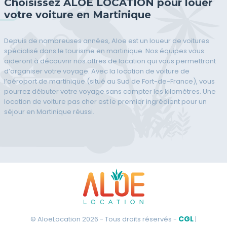
Choisissez ALOE LOCATION pour louer
votre voiture en Martinique
Depuis de nombreuses années, Aloe est un loueur de voitures
spécialisé dans le tourisme en martinique. Nos équipes vous
aideront à découvrir nos offres de location qui vous permettront
d’organiser votre voyage. Avec la location de voiture de
l’aéroport de martinique (situé au Sud de Fort-de-France), vous
pourrez débuter votre voyage sans compter les kilomètres. Une
location de voiture pas cher est le premier ingrédient pour un
séjour en Martinique réussi.
CGL
© AloeLocation 2026 - Tous droits réservés -
|