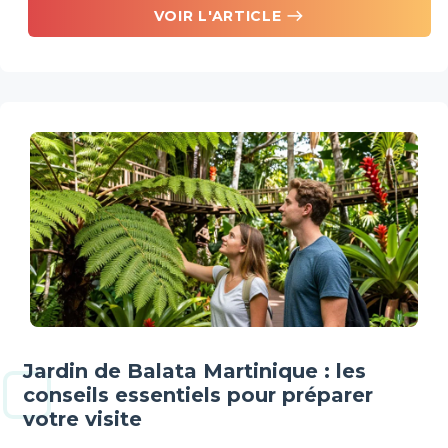
east
VOIR L'ARTICLE
Jardin de Balata Martinique : les
conseils essentiels pour préparer
votre visite