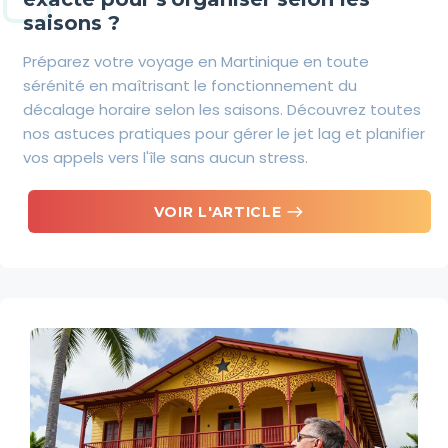
saisons ?
Préparez votre voyage en Martinique en toute
sérénité en maîtrisant le fonctionnement du
décalage horaire selon les saisons. Découvrez toutes
nos astuces pratiques pour gérer le jet lag et planifier
vos appels vers l'île sans aucun stress.
east
VOIR L'ARTICLE