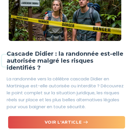
Cascade Didier : la randonnée est-elle
autorisée malgré les risques
identifiés ?
La randonnée vers la célèbre cascade Didier en
Martinique est-elle autorisée ou interdite ? Découvrez
le point complet sur la situation juridique, les risques
réels sur place et les plus belles alternatives légales
pour vous baigner en toute sécurité.
east
VOIR L'ARTICLE