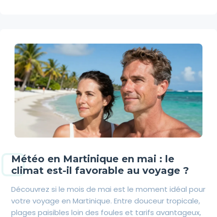
Météo en Martinique en mai : le
climat est-il favorable au voyage ?
Découvrez si le mois de mai est le moment idéal pour
votre voyage en Martinique. Entre douceur tropicale,
plages paisibles loin des foules et tarifs avantageux,