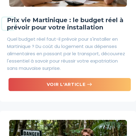
Prix vie Martinique : le budget réel à
prévoir pour votre installation
Quel budget réel faut-il prévoir pour s'installer en
Martinique ? Du coût du logement aux dépenses
alimentaires en passant par le transport, découvrez
l'essentiel à savoir pour réussir votre expatriation
sans mauvaise surprise.
east
VOIR L'ARTICLE