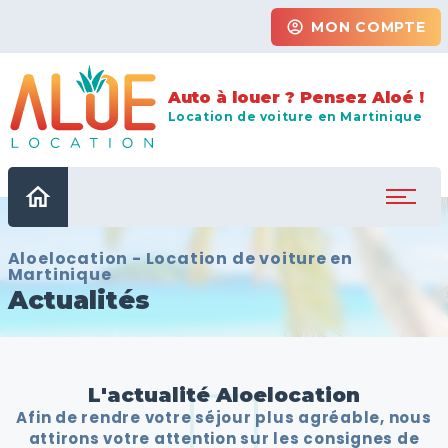
account_circle
MON COMPTE
Auto à louer ? Pensez Aloé !
Location de voiture en Martinique
home
Aloelocation - Location de voiture en
Martinique
Actualités
L'actualité Aloelocation
Afin de rendre votre séjour plus agréable, nous
attirons votre attention sur les consignes de