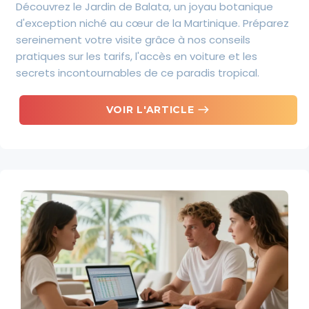
Découvrez le Jardin de Balata, un joyau botanique
d'exception niché au cœur de la Martinique. Préparez
sereinement votre visite grâce à nos conseils
pratiques sur les tarifs, l'accès en voiture et les
secrets incontournables de ce paradis tropical.
east
VOIR L'ARTICLE