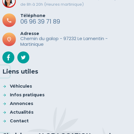
de 8h à 20h (Heures martinique)
Téléphone
call
06 96 39 71 89
Adresse
Chemin du galop - 97232 Le Lamentin -
place
Martinique
Liens utiles
Véhicules
Infos pratiques
Annonces
Actualités
Contact