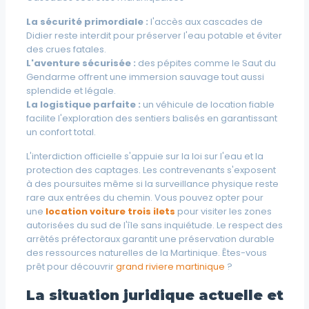
La sécurité primordiale :
l'accès aux cascades de
Didier reste interdit pour préserver l'eau potable et éviter
des crues fatales.
L'aventure sécurisée :
des pépites comme le Saut du
Gendarme offrent une immersion sauvage tout aussi
splendide et légale.
La logistique parfaite :
un véhicule de location fiable
facilite l'exploration des sentiers balisés en garantissant
un confort total.
L'interdiction officielle s'appuie sur la loi sur l'eau et la
protection des captages. Les contrevenants s'exposent
à des poursuites même si la surveillance physique reste
rare aux entrées du chemin. Vous pouvez opter pour
une
location voiture trois ilets
pour visiter les zones
autorisées du sud de l'île sans inquiétude. Le respect des
arrêtés préfectoraux garantit une préservation durable
des ressources naturelles de la Martinique. Êtes-vous
prêt pour découvrir
grand riviere martinique
?
La situation juridique actuelle et