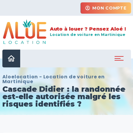
account_circle
MON COMPTE
Auto à louer ? Pensez Aloé !
Location de voiture en Martinique
home
Aloelocation - Location de voiture en
Martinique
Cascade Didier : la randonnée
est-elle autorisée malgré les
risques identifiés ?