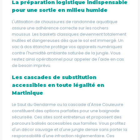
La préparation logistique indispensable
pour une sortie en milieu humide
L'utilisation de chaussures de randonnée aquatique
assure une adhérence correcte sur les rochers
moussus. Les baskets classiques deviennent totalement
inutiles et dangereuses dès que le sol est immergé. Un
sac à dos étanche protège vos appareils numériques
contre l'humidité ambiante saturée de la jungle. Vous
restez ainsi opérationnel pour appeler de l'aide en cas
de besoin imprévu.
Les cascades de substitution
accessibles en toute légalité en
Martinique
Le Saut du Gendarme ou la cascade d'Anse Couleuvre
constituent des options parfaites pour une baignade
sécurisée. Ces sites sont entretenus et proposent des
parcours balisés accessibles aux familles. Vous profitez
d'un décor sauvage et d'une jungle dense sans porter la
responsabilité d'une infraction réglementaire. Ces