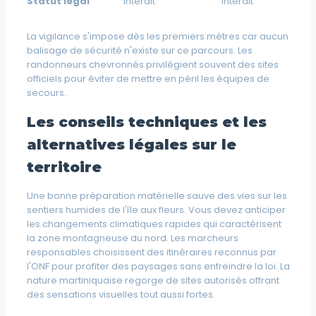
Statut légal
Interdit
Interdit
La vigilance s'impose dès les premiers mètres car aucun
balisage de sécurité n'existe sur ce parcours. Les
randonneurs chevronnés privilégient souvent des sites
officiels pour éviter de mettre en péril les équipes de
secours.
Les conseils techniques et les
alternatives légales sur le
territoire
Une bonne préparation matérielle sauve des vies sur les
sentiers humides de l'île aux fleurs. Vous devez anticiper
les changements climatiques rapides qui caractérisent
la zone montagneuse du nord. Les marcheurs
responsables choisissent des itinéraires reconnus par
l'ONF pour profiter des paysages sans enfreindre la loi. La
nature martiniquaise regorge de sites autorisés offrant
des sensations visuelles tout aussi fortes.