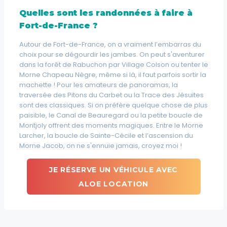
Quelles sont les randonnées à faire à
Fort-de-France ?
Autour de Fort-de-France, on a vraiment l’embarras du
choix pour se dégourdir les jambes. On peut s'aventurer
dans la forêt de Rabuchon par Village Colson ou tenter le
Morne Chapeau Nègre, même si là, il faut parfois sortir la
machette ! Pour les amateurs de panoramas, la
traversée des Pitons du Carbet ou la Trace des Jésuites
sont des classiques. Si on préfère quelque chose de plus
paisible, le Canal de Beauregard ou la petite boucle de
Montjoly offrent des moments magiques. Entre le Morne
Larcher, la boucle de Sainte-Cécile et l’ascension du
Morne Jacob, on ne s'ennuie jamais, croyez moi !
JE RÉSERVE UN VÉHICULE AVEC
ALOE LOCATION