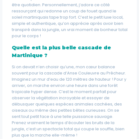
être quotidien. Personnellement, j’adore ce côté
ressourçant qui redonne un coup de fouet quand le
soleil martiniquais tape trop fort. C’est le petit luxe local,
simple et authentique, qu’on apprécie après avoir bien
transpiré dans la jungle, un vrai moment de bonheur total
pour le corps !
Quelle est la plus belle cascade de
Martinique ?
Si on devait n’en choisir qu’une, mon cœur balance
souvent pour la cascade d’Anse Couleuvre au Prêcheur.
Imaginez un mur d’eau de 120 mètres de hauteur ! Pour y
arriver, on marche environ une heure dans une forêt
tropicale hyper dense. C’est le moment parfait pour
observer la végétation incroyable et essayer de
débusquer quelques espèces animales cachées, des
oiseaux ou même des petites bêtes curieuses. On se
sent tout petit face à une telle puissance sauvage.
Prenez vraiment le temps d’écouter les bruits de la
jungle, c’est un spectacle total qui coupe le souffle, bien
plus que la marche elle-même !