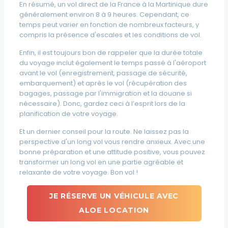
En résumé, un vol direct de la France à la Martinique dure
généralement environ 8 à 9 heures. Cependant, ce
temps peut varier en fonction de nombreux facteurs, y
compris la présence d'escales et les conditions de vol.
Enfin, il est toujours bon de rappeler que la durée totale
du voyage inclut également le temps passé à l'aéroport
avant le vol (enregistrement, passage de sécurité,
embarquement) et après le vol (récupération des
bagages, passage par l'immigration et la douane si
nécessaire). Donc, gardez ceci à l’esprit lors de la
planification de votre voyage.
Et un dernier conseil pour la route. Ne laissez pas la
perspective d'un long vol vous rendre anxieux. Avec une
bonne préparation et une attitude positive, vous pouvez
transformer un long vol en une partie agréable et
relaxante de votre voyage. Bon vol !
JE RÉSERVE UN VÉHICULE AVEC
ALOE LOCATION