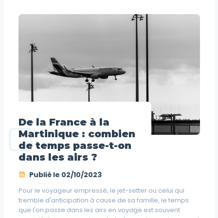
De la France à la
Martinique : combien
de temps passe-t-on
dans les airs ?
Publié le
02/10/2023
Pour le voyageur empressé, le jet-setter ou celui qui
tremble d'anticipation à cause de sa famille, le temps
que l'on passe dans les airs en voyage est souvent