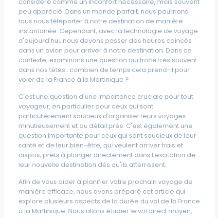
considéré comme un inconfort nécessaire, mais souvent
peu apprécié. Dans un monde parfait, nous pourrions
tous nous téléporter à notre destination de manière
instantanée. Cependant, avec la technologie de voyage
d'aujourd'hui, nous devons passer des heures coincés
dans un avion pour arriver à notre destination. Dans ce
contexte, examinons une question qui trotte très souvent
dans nos têtes : combien de temps cela prend-il pour
voler de la France à la Martinique ?
C'est une question d'une importance cruciale pour tout
voyageur, en particulier pour ceux qui sont
particulièrement soucieux d'organiser leurs voyages
minutieusement et au détail près. C'est également une
question importante pour ceux qui sont soucieux de leur
santé et de leur bien-être, qui veulent arriver frais et
dispos, prêts à plonger directement dans l'excitation de
leur nouvelle destination dès qu'ils atterrissent.
Afin de vous aider à planifier votre prochain voyage de
manière efficace, nous avons préparé cet article qui
explore plusieurs aspects de la durée du vol de la France
à la Martinique. Nous allons étudier le vol direct moyen,