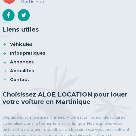
Martinique
Liens utiles
Véhicules
Infos pratiques
Annonces
Actualités
Contact
Choisissez ALOE LOCATION pour louer
votre voiture en Martinique
Depuis de nombreuses années, Aloe est un loueur de voitures
spécialisé dans le tourisme en martinique. Nos équipes vous
aideront à découvrir nos offres de location qui vous permettront
d’organiser votre voyage. Avec la location de voiture de