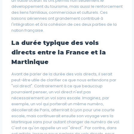
un vaste océan. Ils ont permis non seulement le
développement du tourisme, mais aussi le renforcement
des liens familiaux, commerciaux et culturels. Ces
liaisons aériennes ont grandement contribué à
l'intégration et à la cohésion de ces deux parties de la
nation française.
La durée typique des vols
directs entre la France et la
Martinique
Avant de parler de la durée des vols directs, il serait
peut-être utile de clarifier ce que nous entendons par
"vol direct". Contrairement à ce que beaucoup
pourraient penser, un vol direct n'est pas
nécessairement un vol sans escale. Imaginez, par
exemple, un vol qui porterait un même numéro,
décollerait de Paris, atterrirait à Lyon pour une courte
escale, mais continuerait ensuite son voyage vers la
Martinique sans pour autant changer de numéro de vol.
C'est ce qu'on appelle un vol "direct". Par contre, dans
cet article, lorsque nous parlons de vols directs, nous