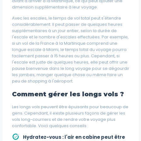
avant d'arriver à la Martinique, ce qui peut ajouter une
dimension supplémentaire à leur voyage.
Avec les escales, le temps de vol total peut s'étendre
considérablement. Il peut passer de quelques heures
supplémentaires à un jour entier, selon la durée de
l'escale et le nombre d'escales effectuées. Par exemple,
si un vol de la France à la Martinique comprend une
longue escale à Miami, le temps total du voyage pourra
facilement passer à 15 heures ou plus. Cependant, si
l'escale est juste de quelques heures, elle peut offrir une
pause bienvenue dans le long voyage pour se dégourdir
les jambes, manger quelque chose ou même faire un
peu de shopping à l'aéroport.
Comment gérer les longs vols ?
Les longs vols peuvent être épuisants pour beaucoup de
gens. Cependant, il existe plusieurs façons de gérer les
vols long-courriers et de rendre votre voyage plus
confortable. Voici quelques conseils :
Hydratez-vous :
l'air en cabine peut être