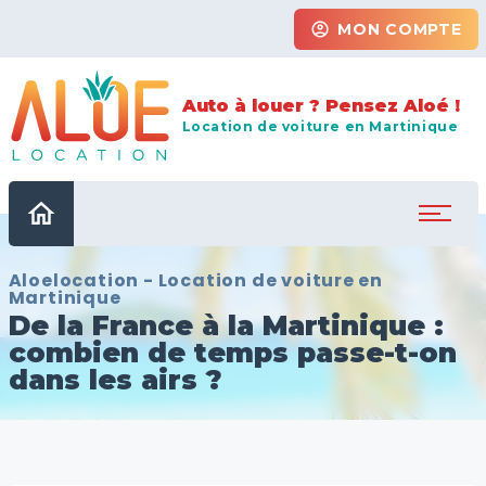
account_circle
MON COMPTE
Auto à louer ? Pensez Aloé !
Location de voiture en Martinique
home
Aloelocation - Location de voiture en
Martinique
De la France à la Martinique :
combien de temps passe-t-on
dans les airs ?