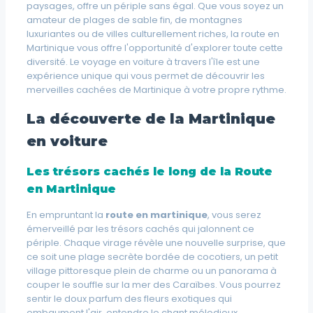
paysages, offre un périple sans égal. Que vous soyez un
amateur de plages de sable fin, de montagnes
luxuriantes ou de villes culturellement riches, la route en
Martinique vous offre l'opportunité d'explorer toute cette
diversité. Le voyage en voiture à travers l'île est une
expérience unique qui vous permet de découvrir les
merveilles cachées de Martinique à votre propre rythme.
La découverte de la Martinique
en voiture
Les trésors cachés le long de la Route
en Martinique
En empruntant la
route en martinique
, vous serez
émerveillé par les trésors cachés qui jalonnent ce
périple. Chaque virage révèle une nouvelle surprise, que
ce soit une
plage
secrète bordée de cocotiers, un
petit
village
pittoresque plein de charme ou un panorama à
couper le souffle sur la mer des Caraïbes. Vous pourrez
sentir le doux parfum des
fleurs exotiques
qui
embaument l'air, entendre le chant mélodieux