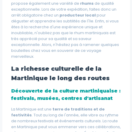
propose également une variété de
rhums
de qualité
exceptionnelle. Lors de votre expédition, faites donc un
arrêt obligatoire chez un
producteur local
pour
déguster et apprendre les subtilités de l'île. Enfin, si vous
êtes à la recherche d'une expérience unique et
inoubliable, n'oubliez pas que le rhum martiniquais est
très apprécié pour sa qualité et sa saveur
exceptionnelle. Alors, n'hésitez pas à ramener quelques
bouteilles chez vous en souvenir de ce voyage
merveilleux.
La richesse culturelle de la
Martinique le long des routes
Découverte de la culture martiniquaise :
festivals, musées, centres d'artisanat
La Martinique est une
terre de traditions et de
festivités
. Tout au long de l'année, elle vibre au rythme
de nombreux
festivals et événements culturels
. La route
en Martinique peut vous emmener vers ces célébrations,