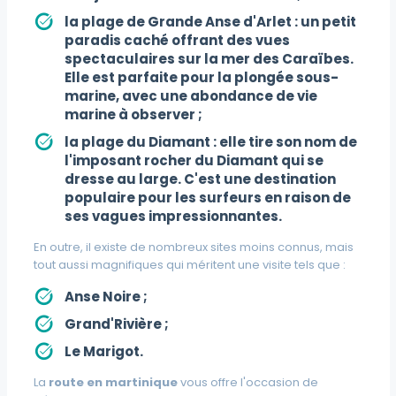
la plage de Grande Anse d'Arlet
: un petit
paradis caché offrant des vues
spectaculaires sur la mer des Caraïbes.
Elle est parfaite pour la plongée sous-
marine, avec une abondance de vie
marine à observer ;
la plage du Diamant
: elle tire son nom de
l'imposant rocher du Diamant qui se
dresse au large. C'est une destination
populaire pour les surfeurs en raison de
ses vagues impressionnantes.
En outre, il existe de nombreux sites moins connus, mais
tout aussi magnifiques qui méritent une visite tels que :
Anse Noire
;
Grand'Rivière
;
Le Marigot
.
La
route en martinique
vous offre l'occasion de