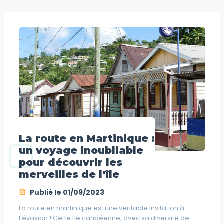
La route en Martinique :
un voyage inoubliable
pour découvrir les
merveilles de l'île
Publié le
01/09/2023
La route en martinique est une véritable invitation à
l'évasion ! Cette île caribéenne, avec sa diversité de