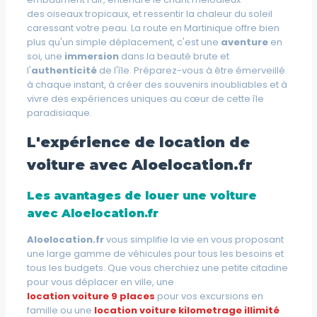
des
oiseaux tropicaux
, et ressentir la chaleur du soleil
caressant votre peau. La route en Martinique offre bien
plus qu'un simple déplacement, c'est une
aventure
en
soi, une
immersion
dans la beauté brute et
l'
authenticité
de l'île. Préparez-vous à être émerveillé
à chaque instant, à créer des souvenirs inoubliables et à
vivre des expériences uniques au cœur de cette île
paradisiaque.
L'expérience de location de
voiture avec Aloelocation.fr
Les avantages de louer une voiture
avec Aloelocation.fr
Aloelocation.fr
vous simplifie la vie en vous proposant
une large gamme de véhicules pour tous les besoins et
tous les budgets. Que vous cherchiez une petite citadine
pour vous déplacer en ville, une
location voiture 9 places
pour vos excursions en
famille ou une
location voiture kilometrage illimité