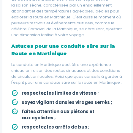
la
saison sèche
, caractérisée par un ensoleillement
abondant et des températures agréables, idéales pour
explorer la route en Martinique. C'est aussi le moment où
plusieurs festivals et événements culturels, comme le
célèbre Carnaval de la Martinique, se déroulent, ajoutant
une dimension festive à votre voyage.
Astuces pour une conduite sûre sur la
Route en Martinique
La conduite en Martinique peut être une expérience
unique en raison des routes sinueuses et des conditions
de circulation locales. Voici quelques conseils à garder à
l'esprit pour une conduite sûre sur la route en Martinique :
respectez les
limites de vitesse
;
soyez vigilant dansles
virages serrés
;
faites attention aux
piétons
et
aux
cyclistes
;
respectez les
arrêts de bus
;