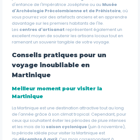
d'enfance de l'Impératrice Joséphine ou au
Musée
d'Archéologie Précolombienne et de Préhistoire
, où
vous pourrez voir des artefacts anciens et en apprendre
davantage sur les premiers habitants de l'île.
Les
centres d'artisanat
représentent également un
excellent moyen de
soutenir les artisans locaux
tout en
ramenant un souvenir tangible de votre voyage.
Conseils pratiques pour un
voyage inoubliable en
Martinique
Meilleur moment pour visiter la
Martinique
La Martinique est une destination attractive tout au long
de l'année grâce à son climat tropical. Cependant, pour
ceux qui souhaitent éviter les périodes de pluie intenses
et les mois de la
saison cyclonique
(juin à novembre),
la période idéale pour visiter la Martinique est
de
décembre à avril
. Ces mois correspondent à