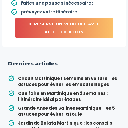
faites une
pause
si nécessaire ;
prévoyez votre itinéraire
.
JE RÉSERVE UN VÉHICULE AVEC
ALOE LOCATION
Derniers articles
Circuit Martinique 1 semaine en voiture : les
astuces pour éviter les embouteillages
Que faire en Martinique en 2 semaines :
l'itinéraire idéal par étapes
Grande Anse des Salines Martinique : les 5
astuces pour éviter la foule
Jardin de Balata Martinique : les conseils