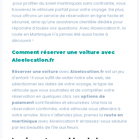
pour profiter du soleil martiniquais sans contrainte, vous
trouverez le véhicule parfait pour votre voyage. De plus,
nous offrons un service de réservation en ligne facile et
sécurisé, ainsi qu'une assistance clientèle dédiée pour
répondre à toutes vos questions. Avec Aloelocation.fr, la
route en Martinique n'a jamais été aussi facile à
découvrir !
Comment réserver une voiture avec
Aloelocation.fr
Réserver une voiture
avec
Aloelocation.fr
est un jeu
d'enfant ! Il vous suffit de visiter notre site web, de
sélectionner les
dates
de votre voyage, le
type de
véhicule
que vous souhaitez et de compléter votre
réservation en quelques clics. Les
options de
paiement
sont flexibles et sécurisées. Une fois la
réservation confirmée, votre véhicule vous attendra à
votre arrivée. Alors n'attendez plus, prenez la
route en
martinique
avec Aloelocation.fr et laissez-vous séduire
par les beautés de l'île aux fleurs.