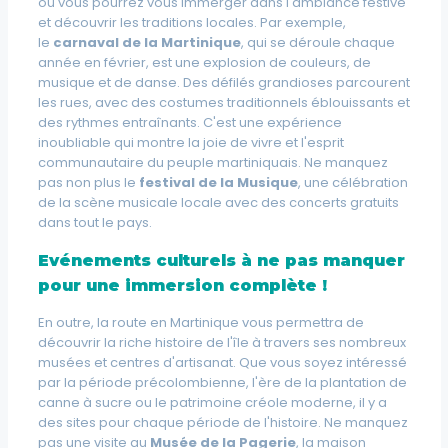
où vous pourrez vous immerger dans l'ambiance festive
et découvrir les traditions locales. Par exemple,
le
carnaval de la Martinique
, qui se déroule chaque
année en février, est une explosion de couleurs, de
musique et de danse. Des défilés grandioses parcourent
les rues, avec des costumes traditionnels éblouissants et
des rythmes entraînants. C'est une expérience
inoubliable qui montre la joie de vivre et l'esprit
communautaire du peuple martiniquais. Ne manquez
pas non plus le
festival de la Musique
, une célébration
de la scène musicale locale avec des concerts gratuits
dans tout le pays.
Evénements culturels à ne pas manquer
pour une immersion complète !
En outre, la route en Martinique vous permettra de
découvrir la riche histoire de l'île à travers ses nombreux
musées et centres d'artisanat. Que vous soyez intéressé
par la période précolombienne, l'ère de la plantation de
canne à sucre ou le patrimoine créole moderne, il y a
des sites pour chaque période de l'histoire. Ne manquez
pas une visite au
Musée de la Pagerie
, la maison