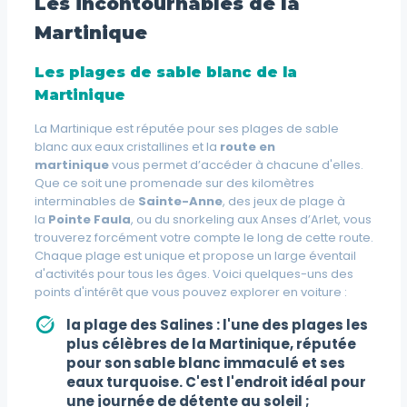
Les incontournables de la
Martinique
Les plages de sable blanc de la
Martinique
La Martinique est réputée pour ses
plages de sable
blanc
aux eaux cristallines et la
route en
martinique
vous permet d’accéder à chacune d'elles.
Que ce soit une promenade sur des kilomètres
interminables de
Sainte-Anne
, des jeux de plage à
la
Pointe Faula
, ou du
snorkeling
aux Anses d’Arlet, vous
trouverez forcément votre compte le long de cette route.
Chaque plage est unique et propose un large éventail
d'activités pour tous les âges. Voici quelques-uns des
points d'intérêt que vous pouvez explorer en voiture :
la plage des Salines
: l'une des plages les
plus célèbres de la Martinique, réputée
pour son sable blanc immaculé et ses
eaux turquoise. C'est l'endroit idéal pour
une journée de détente au soleil ;