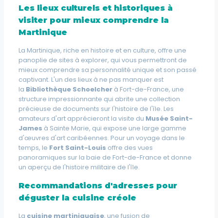
Les lieux culturels et historiques à
visiter pour mieux comprendre la
Martinique
La Martinique, riche en histoire et en culture, offre une
panoplie de sites à explorer, qui vous permettront de
mieux comprendre sa personnalité unique et son passé
captivant. L'un des lieux à ne pas manquer est
la
Bibliothèque Schoelcher
à Fort-de-France, une
structure impressionnante qui abrite une collection
précieuse de documents sur l'histoire de l'île. Les
amateurs d'art apprécieront la visite du
Musée Saint-
James
à Sainte Marie, qui expose une large gamme
d'œuvres d'art caribéennes. Pour un voyage dans le
temps, le
Fort Saint-Louis
offre des vues
panoramiques sur la baie de Fort-de-France et donne
un aperçu de l'histoire militaire de l'île.
Recommandations d'adresses pour
déguster la cuisine créole
La
cuisine martiniquaise
, une
fusion de