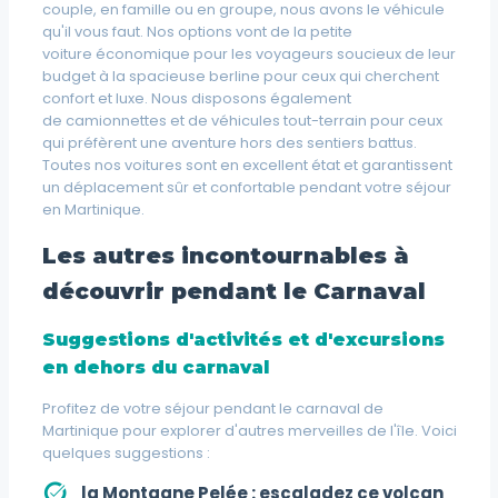
couple, en famille ou en groupe, nous avons le véhicule
qu'il vous faut. Nos options vont de la
petite
voiture
économique pour les voyageurs soucieux de leur
budget à la spacieuse
berline
pour ceux qui cherchent
confort et luxe. Nous disposons également
de
camionnettes
et de
véhicules tout-terrain
pour ceux
qui préfèrent une aventure hors des sentiers battus.
Toutes nos voitures sont en excellent état et garantissent
un déplacement sûr et confortable pendant votre séjour
en Martinique.
Les autres incontournables à
découvrir pendant le Carnaval
Suggestions d'activités et d'excursions
en dehors du carnaval
Profitez de votre séjour pendant le carnaval de
Martinique pour explorer d'autres merveilles de l'île. Voici
quelques suggestions :
la Montagne Pelée
: escaladez ce volcan