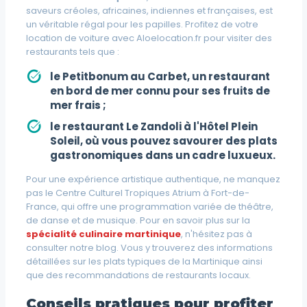
saveurs
créoles, africaines, indiennes et françaises, est
un véritable régal pour les papilles. Profitez de votre
location de voiture avec Aloelocation.fr pour visiter des
restaurants tels que :
le
Petitbonum
au Carbet, un restaurant
en bord de mer connu pour ses fruits de
mer frais ;
le restaurant
Le Zandoli
à l'Hôtel Plein
Soleil, où vous pouvez savourer des plats
gastronomiques dans un cadre luxueux.
Pour une expérience artistique authentique, ne manquez
pas le Centre Culturel Tropiques Atrium à Fort-de-
France, qui offre une programmation variée de théâtre,
de danse et de musique. Pour en savoir plus sur la
spécialité culinaire martinique
, n'hésitez pas à
consulter notre blog. Vous y trouverez des informations
détaillées sur les plats typiques de la Martinique ainsi
que des recommandations de restaurants locaux.
Conseils pratiques pour profiter