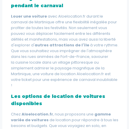
pendant le carnaval
Louer une voiture
avec Aloelocation.fr durant le
carnaval de Martinique offre une flexibilité inégalée pour
profiter de toutes les festivités. Non seulement vous
pouvez vous déplacer facilement entre les différents
défilés et manifestations, mais vous avez aussi la liberté
d'explorer d'
autres attractions de l'île
à votre rythme.
Que vous souhaitiez vous imprégner de l'atmosphère
dans les rues animées de Fort-de-France, savourer
la
cuisine locale
dans un village pittoresque ou
simplement admirer le paysage magnifique de la
Martinique, une voiture de location Aloelocation.fr est
votre ticket pour une expérience de carnaval inoubliable
!
Les options de location de voitures
disponibles
Chez
Aloelocation.fr
, nous proposons une
gamme
variée de voitures
de location pour répondre à tous les
besoins et budgets. Que vous voyagiez en solo, en