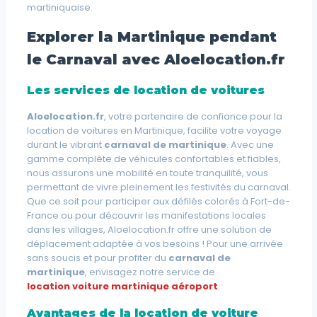
martiniquaise.
Explorer la Martinique pendant
le Carnaval avec Aloelocation.fr
Les services de location de voitures
Aloelocation.fr
, votre partenaire de confiance pour la
location de voitures en Martinique, facilite votre voyage
durant le vibrant
carnaval de martinique
. Avec une
gamme complète de véhicules confortables et fiables,
nous assurons une mobilité en toute tranquilité, vous
permettant de vivre pleinement les festivités du carnaval.
Que ce soit pour participer aux défilés colorés à Fort-de-
France ou pour découvrir les manifestations locales
dans les villages, Aloelocation.fr offre une solution de
déplacement adaptée à vos besoins ! Pour une arrivée
sans soucis et pour profiter du
carnaval de
martinique
, envisagez notre service de
location voiture martinique aéroport
.
Avantages de la location de voiture