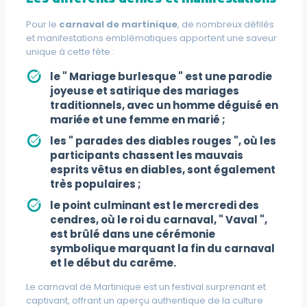
Pour le
carnaval de martinique
, de nombreux défilés
et manifestations emblématiques apportent une saveur
unique à cette fête :
le "
Mariage burlesque
" est une parodie
joyeuse et satirique des mariages
traditionnels, avec un homme déguisé en
mariée et une femme en marié ;
les "
parades des diables rouges
", où les
participants chassent les mauvais
esprits vêtus en diables, sont également
très populaires ;
le point culminant est le
mercredi des
cendres
, où le roi du carnaval, "
Vaval
",
est brûlé dans une cérémonie
symbolique marquant la fin du carnaval
et le début du carême.
Le carnaval de Martinique est un festival surprenant et
captivant, offrant un aperçu authentique de la culture