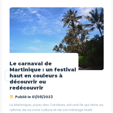
Le carnaval de
Martinique : un festival
haut en couleurs à
découvrir ou
redécouvrir
Publié le
01/09/2023
La Martinique, joyau des Caraïbes, est une île qui vibre au
rythme de sa riche culture et de son héritage festif.