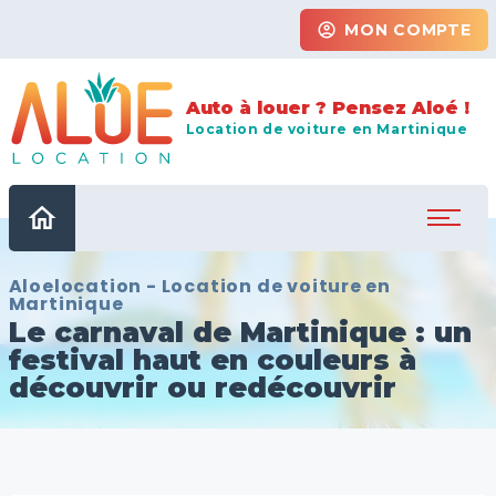
account_circle
MON COMPTE
Auto à louer ? Pensez Aloé !
Location de voiture en Martinique
home
Aloelocation - Location de voiture en
Martinique
Le carnaval de Martinique : un
festival haut en couleurs à
découvrir ou redécouvrir