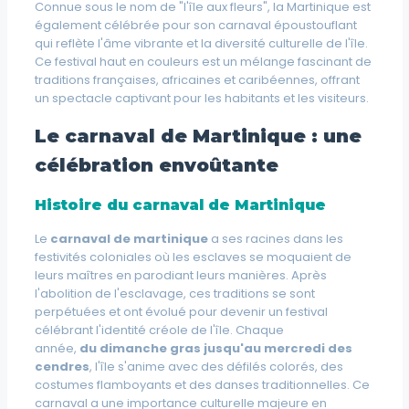
Connue sous le nom de "l'île aux fleurs", la Martinique est
également célébrée pour son carnaval époustouflant
qui reflète l'âme vibrante et la diversité culturelle de l'île.
Ce festival haut en couleurs est un mélange fascinant de
traditions françaises, africaines et caribéennes, offrant
un spectacle captivant pour les habitants et les visiteurs.
Le carnaval de Martinique : une
célébration envoûtante
Histoire du carnaval de Martinique
Le
carnaval de martinique
a ses racines dans les
festivités coloniales où les esclaves se moquaient de
leurs maîtres en parodiant leurs manières. Après
l'
abolition de l'esclavage
, ces traditions se sont
perpétuées et ont évolué pour devenir un festival
célébrant l'identité créole de l'île. Chaque
année,
du
dimanche gras jusqu'au mercredi des
cendres
, l'île s'anime avec des défilés colorés, des
costumes flamboyants et des danses traditionnelles. Ce
carnaval a une importance culturelle majeure en