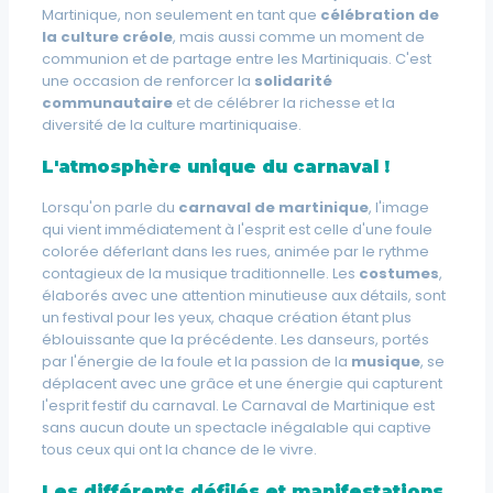
Martinique, non seulement en tant que
célébration de
la culture créole
, mais aussi comme un moment de
communion et de partage entre les Martiniquais. C'est
une occasion de renforcer la
solidarité
communautaire
et de célébrer la richesse et la
diversité de la culture martiniquaise.
L'atmosphère unique du carnaval !
Lorsqu'on parle du
carnaval de martinique
, l'image
qui vient immédiatement à l'esprit est celle d'une
foule
colorée
déferlant dans les rues, animée par le rythme
contagieux de la musique traditionnelle. Les
costumes
,
élaborés avec une attention minutieuse aux détails, sont
un festival pour les yeux, chaque création étant plus
éblouissante que la précédente. Les danseurs, portés
par l'énergie de la foule et la passion de la
musique
, se
déplacent avec une grâce et une énergie qui capturent
l'esprit festif du carnaval. Le Carnaval de Martinique est
sans aucun doute un spectacle inégalable qui captive
tous ceux qui ont la chance de le vivre.
Les différents défilés et manifestations