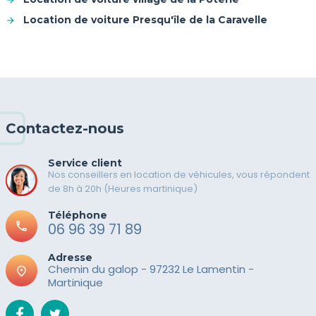
Location de voiture Presqu'île de la Caravelle
Contactez-nous
Service client
Nos conseillers en location de véhicules, vous répondent
de 8h à 20h (Heures martinique)
Téléphone
call
06 96 39 71 89
Adresse
Chemin du galop - 97232 Le Lamentin -
place
Martinique