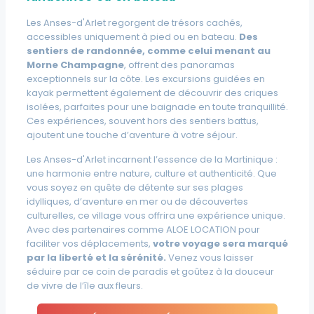
Les Anses-d'Arlet regorgent de trésors cachés,
accessibles uniquement à pied ou en bateau.
Des
sentiers de randonnée, comme celui menant au
Morne Champagne
, offrent des panoramas
exceptionnels sur la côte. Les excursions guidées en
kayak permettent également de découvrir des criques
isolées, parfaites pour une baignade en toute tranquillité.
Ces expériences, souvent hors des sentiers battus,
ajoutent une touche d’aventure à votre séjour.
Les Anses-d'Arlet incarnent l’essence de la Martinique :
une harmonie entre nature, culture et authenticité. Que
vous soyez en quête de détente sur ses plages
idylliques, d’aventure en mer ou de découvertes
culturelles, ce village vous offrira une expérience unique.
Avec des partenaires comme ALOE LOCATION pour
faciliter vos déplacements,
votre voyage sera marqué
par la liberté et la sérénité.
Venez vous laisser
séduire par ce coin de paradis et goûtez à la douceur
de vivre de l’île aux fleurs.