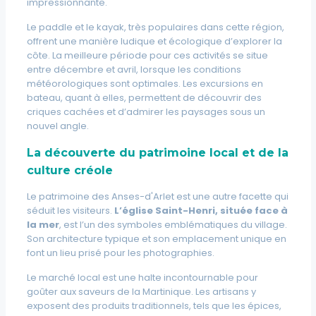
impressionnante.
Le paddle et le kayak, très populaires dans cette région,
offrent une manière ludique et écologique d’explorer la
côte. La meilleure période pour ces activités se situe
entre décembre et avril, lorsque les conditions
météorologiques sont optimales. Les excursions en
bateau, quant à elles, permettent de découvrir des
criques cachées et d’admirer les paysages sous un
nouvel angle.
La découverte du patrimoine local et de la
culture créole
Le patrimoine des Anses-d'Arlet est une autre facette qui
séduit les visiteurs.
L’église Saint-Henri, située face à
la mer
, est l’un des symboles emblématiques du village.
Son architecture typique et son emplacement unique en
font un lieu prisé pour les photographies.
Le marché local est une halte incontournable pour
goûter aux saveurs de la Martinique. Les artisans y
exposent des produits traditionnels, tels que les épices,