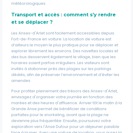
météorologiques.
Transport et accès : comment s’y rendre
et se déplacer ?
Les Anses-d'Arlet sont facilement accessibles depuis
Fort-de-France en voiture. La location de voiture est
d’ailleurs le moyen le plus pratique pour se déplacer et
explorer librement les environs. Des navettes locales et
des bus desservent également le village, bien que les
horaires soient parfois irréguliers. Les visiteurs sont
invités à stationner près des plages sur les parkings
dédiés, afin de préserver l’environnement et d’éviter les
amendes.
Pour profiter pleinement des trésors des Anses-d'Arlet,
envisagez d'organiser votre journée en fonction des
marées et des heures d'affluence. Arriver tôt le matin à la
Grande Anse permet de bénéficier de conditions
parfaites pour le snorkeling, avant que la plage ne
devienne plus fréquentée. Ensuite, poursuivez votre
exploration vers l'Anse Dufour pour un déjeuner paisible
face à la mer. Avec une voiture de location, vous aurez la