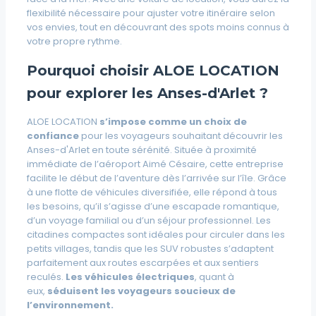
flexibilité nécessaire pour ajuster votre itinéraire selon
vos envies, tout en découvrant des spots moins connus à
votre propre rythme.
Pourquoi choisir ALOE LOCATION
pour explorer les Anses-d'Arlet ?
ALOE LOCATION
s’impose comme un choix de
confiance
pour les voyageurs souhaitant découvrir les
Anses-d'Arlet en toute sérénité. Située à proximité
immédiate de l’aéroport Aimé Césaire, cette entreprise
facilite le début de l’aventure dès l’arrivée sur l’île. Grâce
à une flotte de véhicules diversifiée, elle répond à tous
les besoins, qu’il s’agisse d’une escapade romantique,
d’un voyage familial ou d’un séjour professionnel. Les
citadines compactes sont idéales pour circuler dans les
petits villages, tandis que les SUV robustes s’adaptent
parfaitement aux routes escarpées et aux sentiers
reculés.
Les véhicules électriques
, quant à
eux,
séduisent les voyageurs soucieux de
l’environnement.