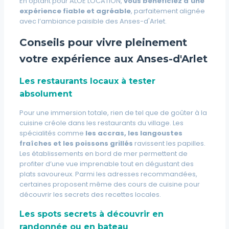
En optant pour ALOE LOCATION,
vous bénéficiez d’une
expérience fiable et agréable
, parfaitement alignée
avec l’ambiance paisible des Anses-d'Arlet.
Conseils pour vivre pleinement
votre expérience aux Anses-d'Arlet
Les restaurants locaux à tester
absolument
Pour une immersion totale, rien de tel que de goûter à la
cuisine créole dans les restaurants du village. Les
spécialités comme
les accras, les langoustes
fraîches et les poissons grillés
ravissent les papilles.
Les établissements en bord de mer permettent de
profiter d’une vue imprenable tout en dégustant des
plats savoureux. Parmi les adresses recommandées,
certaines proposent même des cours de cuisine pour
découvrir les secrets des recettes locales.
Les spots secrets à découvrir en
randonnée ou en bateau