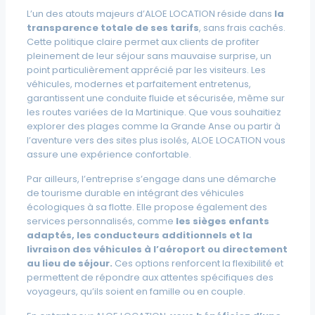
L’un des atouts majeurs d’ALOE LOCATION réside dans
la
transparence totale de ses tarifs
, sans frais cachés.
Cette politique claire permet aux clients de profiter
pleinement de leur séjour sans mauvaise surprise, un
point particulièrement apprécié par les visiteurs. Les
véhicules, modernes et parfaitement entretenus,
garantissent une conduite fluide et sécurisée, même sur
les routes variées de la Martinique. Que vous souhaitiez
explorer des plages comme la Grande Anse ou partir à
l’aventure vers des sites plus isolés, ALOE LOCATION vous
assure une expérience confortable.
Par ailleurs, l’entreprise s’engage dans une démarche
de tourisme durable en intégrant des véhicules
écologiques à sa flotte. Elle propose également des
services personnalisés, comme
les sièges enfants
adaptés, les conducteurs additionnels et la
livraison des véhicules à l’aéroport ou directement
au lieu de séjour.
Ces options renforcent la flexibilité et
permettent de répondre aux attentes spécifiques des
voyageurs, qu’ils soient en famille ou en couple.