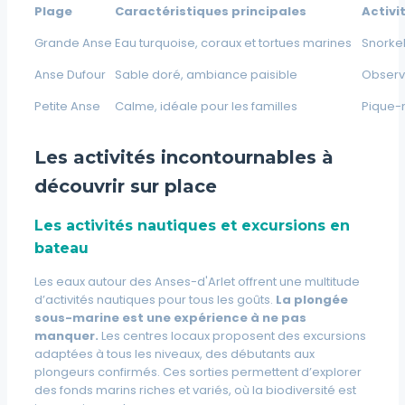
Plage
Caractéristiques principales
Activ
Grande Anse
Eau turquoise, coraux et tortues marines
Snorkel
Anse Dufour
Sable doré, ambiance paisible
Observa
Petite Anse
Calme, idéale pour les familles
Pique-n
Les activités incontournables à
découvrir sur place
Les activités nautiques et excursions en
bateau
Les eaux autour des Anses-d'Arlet offrent une multitude
d’activités nautiques pour tous les goûts.
La plongée
sous-marine est une expérience à ne pas
manquer.
Les centres locaux proposent des excursions
adaptées à tous les niveaux, des débutants aux
plongeurs confirmés. Ces sorties permettent d’explorer
des fonds marins riches et variés, où la biodiversité est