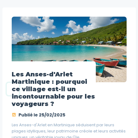
Les Anses-d'Arlet
Martinique : pourquoi
ce village est-il un
incontournable pour les
voyageurs ?
Publié le
25/02/2025
Les Anses-d'Arlet en Martinique séduisent par leurs
plages idylliques, leur patrimoine créole et leurs activités
uniques, un véritable joyau de l'île.