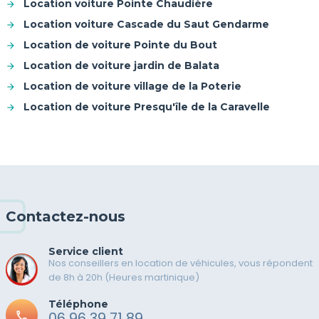
Location voiture Pointe Chaudière
Location voiture Cascade du Saut Gendarme
Location de voiture Pointe du Bout
Location de voiture jardin de Balata
Location de voiture village de la Poterie
Location de voiture Presqu'île de la Caravelle
Contactez-nous
Service client
Nos conseillers en location de véhicules, vous répondent
de 8h à 20h (Heures martinique)
Téléphone
call
06 96 39 71 89