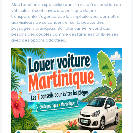
Aloe Location se spécialise dans la mise à disposition de
véhicules récents avec une politique de prix
transparente. L'agence vise la simplicité pour permettre
aux visiteurs de se concentrer sur la beauté des
paysages martiniquais. Sa flotte variée répond aux
besoins des couples comme des familles nombreuses
avec des options adaptées.