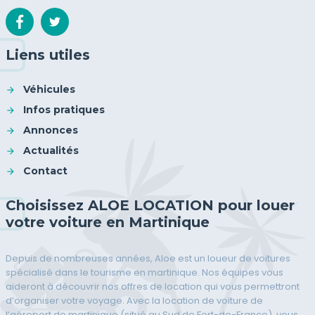
Liens utiles
Véhicules
Infos pratiques
Annonces
Actualités
Contact
Choisissez ALOE LOCATION pour louer
votre voiture en Martinique
Depuis de nombreuses années, Aloe est un loueur de voitures
spécialisé dans le tourisme en martinique. Nos équipes vous
aideront à découvrir nos offres de location qui vous permettront
d’organiser votre voyage. Avec la location de voiture de
l’aéroport de martinique (situé au Sud de Fort-de-France), vous