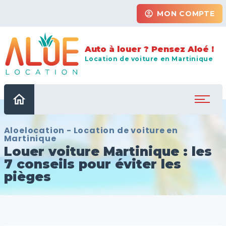
account_circle
MON COMPTE
Auto à louer ? Pensez Aloé !
Location de voiture en Martinique
home
Aloelocation - Location de voiture en
Martinique
Louer voiture Martinique : les
7 conseils pour éviter les
pièges