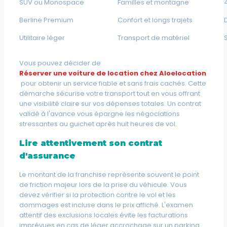
SUV ou Monospace
Familles et montagne
Berline Premium
Confort et longs trajets
Utilitaire léger
Transport de matériel
Vous pouvez décider de
Réserver une voiture de location chez Aloelocation
pour obtenir un service fiable et sans frais cachés. Cette
démarche sécurise votre transport tout en vous offrant
une visibilité claire sur vos dépenses totales. Un contrat
validé à l'avance vous épargne les négociations
stressantes au guichet après huit heures de vol.
Lire attentivement son contrat
d'assurance
Le montant de la franchise représente souvent le point
de friction majeur lors de la prise du véhicule. Vous
devez vérifier si la protection contre le vol et les
dommages est incluse dans le prix affiché. L'examen
attentif des exclusions locales évite les facturations
imprévues en cas de léger accrochage sur un parking.