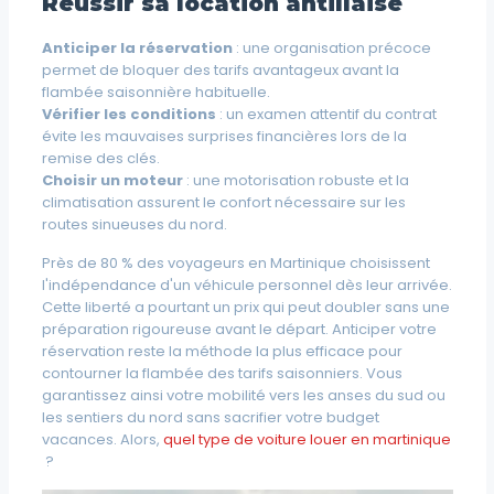
Réussir sa location antillaise
Anticiper la réservation
: une organisation précoce
permet de bloquer des tarifs avantageux avant la
flambée saisonnière habituelle.
Vérifier les conditions
: un examen attentif du contrat
évite les mauvaises surprises financières lors de la
remise des clés.
Choisir un moteur
: une motorisation robuste et la
climatisation assurent le confort nécessaire sur les
routes sinueuses du nord.
Près de 80 % des voyageurs en Martinique choisissent
l'indépendance d'un véhicule personnel dès leur arrivée.
Cette liberté a pourtant un prix qui peut doubler sans une
préparation rigoureuse avant le départ. Anticiper votre
réservation reste la méthode la plus efficace pour
contourner la flambée des tarifs saisonniers. Vous
garantissez ainsi votre mobilité vers les anses du sud ou
les sentiers du nord sans sacrifier votre budget
vacances. Alors,
quel type de voiture louer en martinique
?