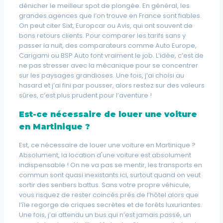
dénicher le meilleur spot de plongée. En général, les
grandes agences que l’on trouve en France sont fiables.
On peut citer Sixt, Europcar ou Avis, qui ont souvent de
bons retours clients. Pour comparer les tarifs sans y
passer la nuit, des comparateurs comme Auto Europe,
Carigami ou BSP Auto font vraiment le job. L’idée, c’est de
ne pas stresser avec la mécanique pour se concentrer
sur les paysages grandioses. Une fois, j’ai choisi au
hasard et j’ai fini par pousser, alors restez sur des valeurs
sûres, c’est plus prudent pour l’aventure !
Est-ce nécessaire de louer une voiture
en Martinique ?
Est, ce nécessaire de louer une voiture en Martinique ?
Absolument, la location d'une voiture est absolument
indispensable ! On ne va pas se mentir, les transports en
commun sont quasi inexistants ici, surtout quand on veut
sortir des sentiers battus. Sans votre propre véhicule,
vous risquez de rester coincés près de l’hôtel alors que
l’île regorge de criques secrètes et de forêts luxuriantes.
Une fois, j’ai attendu un bus qui n’est jamais passé, un