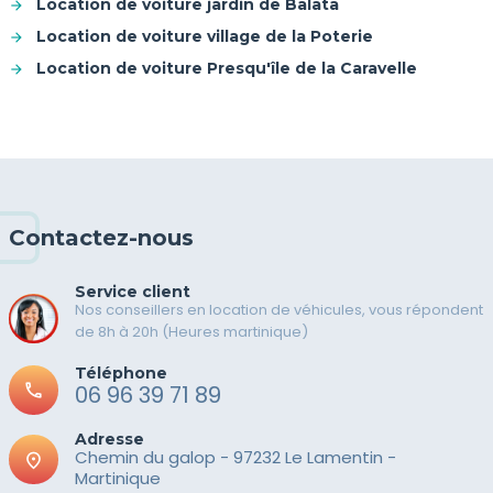
Location de voiture jardin de Balata
Location de voiture village de la Poterie
Location de voiture Presqu'île de la Caravelle
Contactez-nous
Service client
Nos conseillers en location de véhicules, vous répondent
de 8h à 20h (Heures martinique)
Téléphone
call
06 96 39 71 89
Adresse
Chemin du galop - 97232 Le Lamentin -
place
Martinique