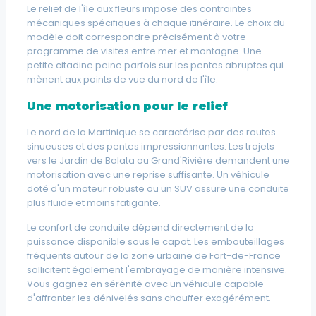
Le relief de l'île aux fleurs impose des contraintes
mécaniques spécifiques à chaque itinéraire. Le choix du
modèle doit correspondre précisément à votre
programme de visites entre mer et montagne. Une
petite citadine peine parfois sur les pentes abruptes qui
mènent aux points de vue du nord de l'île.
Une motorisation pour le relief
Le nord de la Martinique se caractérise par des routes
sinueuses et des pentes impressionnantes. Les trajets
vers le Jardin de Balata ou Grand'Rivière demandent une
motorisation avec une reprise suffisante. Un véhicule
doté d'un moteur robuste ou un SUV assure une conduite
plus fluide et moins fatigante.
Le confort de conduite dépend directement de la
puissance disponible sous le capot. Les embouteillages
fréquents autour de la zone urbaine de Fort-de-France
sollicitent également l'embrayage de manière intensive.
Vous gagnez en sérénité avec un véhicule capable
d'affronter les dénivelés sans chauffer exagérément.