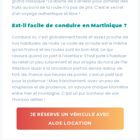
grand classique ! La liberté de s’arrêter pour acheter des
fruits au bord de la route n’a pas de prix. C’est le secret
d’un voyage authentique et libre !
Est-il facile de conduire en Martinique ?
Conduire ici, c’est globalement facile et assez proche de
nos habitudes de route. Le code de la route est le même
qu’en France et les routes sont en bon état, ce qui
rassure quand on part à l’aventure. Il faut juste s’habituer
au relief un peu surprenant et aux virages du nord de l’île.
Attention aussi à la circulation parfois dense autour de
Fort, de, France aux heures de pointe, c’est un petit test
pour la patience ! Mais franchement, avec un peu de
souplesse et de prudence, on savoure chaque kilomètre
entre mer et montagne. C’est un pur bonheur de voir
l’horizon défiler !
JE RÉSERVE UN VÉHICULE AVEC
ALOE LOCATION