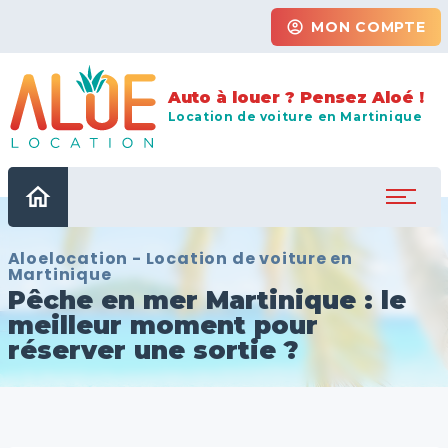
account_circle
MON COMPTE
Auto à louer ? Pensez Aloé !
Location de voiture en Martinique
home
Aloelocation - Location de voiture en
Martinique
Pêche en mer Martinique : le
meilleur moment pour
réserver une sortie ?