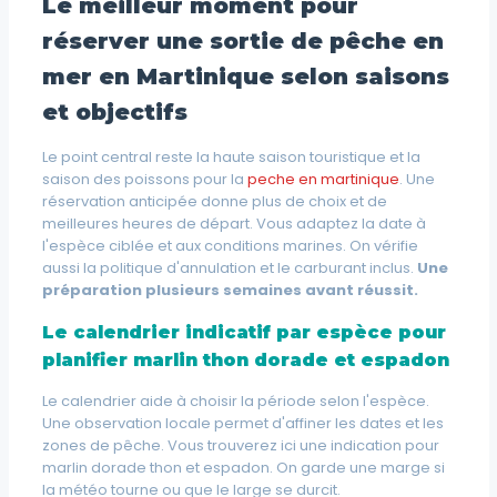
Le meilleur moment pour
réserver une sortie de pêche en
mer en Martinique selon saisons
et objectifs
Le point central reste la haute saison touristique et la
saison des poissons pour la
peche en martinique
. Une
réservation anticipée donne plus de choix et de
meilleures heures de départ. Vous adaptez la date à
l'espèce ciblée et aux conditions marines. On vérifie
aussi la politique d'annulation et le carburant inclus.
Une
préparation plusieurs semaines avant réussit.
Le calendrier indicatif par espèce pour
planifier marlin thon dorade et espadon
Le calendrier aide à choisir la période selon l'espèce.
Une observation locale permet d'affiner les dates et les
zones de pêche. Vous trouverez ici une indication pour
marlin dorade thon et espadon. On garde une marge si
la météo tourne ou que le large se durcit.