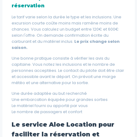
réservation
Le tarif varie selon la durée le type et les inclusions. Une
excursion courte coûte moins mais ramène moins de
chances. Vous calculez un budget entre 120€ et 600€
selon l'offre. On demande confirmation écrite du
carburant et du matériel inclus.
Le prix change selon
saison.
Une bonne pratique consiste à vérifier les avis du
capitaine. Vous notez les inclusions et le nombre de
personnes acceptées. Le contact du pilote doit être clair
et accessible avant le départ. On prévoit une marge
météo et une alternative pour la sortie.
Une durée adaptée au but recherché
Une embarcation équipée pour grandes sorties
Le matériel fourni ou apporté par vous
Le nombre de passagers et confort
Le service Aloe Location pour
faciliter la réservation et