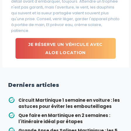
détail avant d'embarquer, toujours. Attendre un trophée
n'est pas garanti, mais l'aventure, le vent, les dauphins
qui suivent et la sueur partagée valent souvent plus
qu'une prise. Conseil, venir léger, garder l'appareil photo
à portée de main, Et prévoir eau, crème solaire,
patience.
JE RÉSERVE UN VÉHICULE AVEC
ALOE LOCATION
Derniers articles
Circuit Martinique 1 semaine en voiture : les
astuces pour éviter les embouteillages
Que faire en Martinique en 2 semaines :
l'itinéraire idéal par étapes
Grande Anse des Salines Martinique : les 5