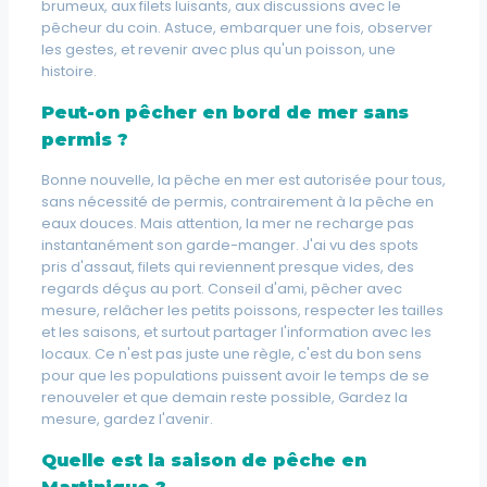
brumeux, aux filets luisants, aux discussions avec le
pêcheur du coin. Astuce, embarquer une fois, observer
les gestes, et revenir avec plus qu'un poisson, une
histoire.
Peut-on pêcher en bord de mer sans
permis ?
Bonne nouvelle, la pêche en mer est autorisée pour tous,
sans nécessité de permis, contrairement à la pêche en
eaux douces. Mais attention, la mer ne recharge pas
instantanément son garde-manger. J'ai vu des spots
pris d'assaut, filets qui reviennent presque vides, des
regards déçus au port. Conseil d'ami, pêcher avec
mesure, relâcher les petits poissons, respecter les tailles
et les saisons, et surtout partager l'information avec les
locaux. Ce n'est pas juste une règle, c'est du bon sens
pour que les populations puissent avoir le temps de se
renouveler et que demain reste possible, Gardez la
mesure, gardez l'avenir.
Quelle est la saison de pêche en