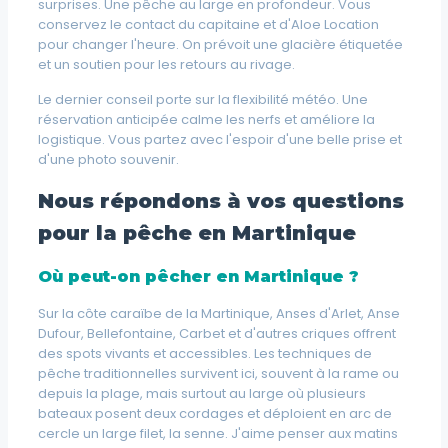
surprises.
Une pêche au large en profondeur.
Vous
conservez le contact du capitaine et d'Aloe Location
pour changer l'heure. On prévoit une glacière étiquetée
et un soutien pour les retours au rivage.
Le dernier conseil porte sur la flexibilité météo. Une
réservation anticipée calme les nerfs et améliore la
logistique. Vous partez avec l'espoir d'une belle prise et
d'une photo souvenir.
Nous répondons à vos questions
pour la pêche en Martinique
Où peut-on pêcher en Martinique ?
Sur la côte caraïbe de la Martinique, Anses d'Arlet, Anse
Dufour, Bellefontaine, Carbet et d'autres criques offrent
des spots vivants et accessibles. Les techniques de
pêche traditionnelles survivent ici, souvent à la rame ou
depuis la plage, mais surtout au large où plusieurs
bateaux posent deux cordages et déploient en arc de
cercle un large filet, la senne. J'aime penser aux matins