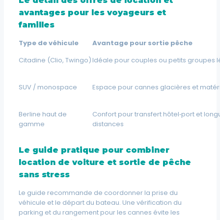
Le détail des offres de location et
avantages pour les voyageurs et
familles
Type de véhicule
Avantage pour sortie pêche
Citadine (Clio, Twingo)
Idéale pour couples ou petits groupes 
SUV / monospace
Espace pour cannes glacières et matérie
Berline haut de
Confort pour transfert hôtel‑port et lon
gamme
distances
Le guide pratique pour combiner
location de voiture et sortie de pêche
sans stress
Le guide recommande de coordonner la prise du
véhicule et le départ du bateau. Une vérification du
parking et du rangement pour les cannes évite les