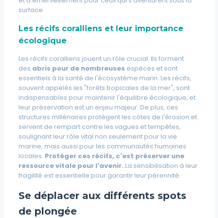
et d'émerveillement pour ceux qui s'aventurent sous la
surface.
Les récifs coralliens et leur importance
écologique
Les récifs coralliens jouent un rôle crucial. Ils forment
des
abris pour de nombreuses
espèces et sont
essentiels à la santé de l'écosystème marin. Les récifs,
souvent appelés les "forêts tropicales de la mer", sont
indispensables pour
maintenir l'équilibre écologique,
et
leur préservation est un enjeu majeur. De plus, ces
structures millénaires protègent les côtes de l'érosion et
servent de rempart contre les vagues et tempêtes,
soulignant leur rôle vital non seulement pour la vie
marine, mais aussi pour les communautés humaines
locales.
Protéger ces récifs, c'est préserver une
ressource vitale pour l'avenir.
La sensibilisation à leur
fragilité est essentielle pour garantir leur pérennité.
Se déplacer aux différents spots
de plongée