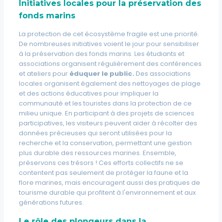
Initiatives locales pour la préservation des
fonds marins
La protection de cet écosystème fragile est une priorité.
De nombreuses initiatives voient le jour pour sensibiliser
à la préservation des fonds marins. Les étudiants et
associations organisent régulièrement des conférences
et ateliers pour
éduquer le public.
Des associations
locales organisent également des nettoyages de plage
et des actions éducatives pour impliquer la
communauté et les touristes dans la protection de ce
milieu unique. En participant à des projets de sciences
participatives, les visiteurs peuvent aider à récolter des
données précieuses qui seront utilisées pour la
recherche et la conservation, permettant une gestion
plus durable des ressources marines.
Ensemble,
préservons ces trésors !
Ces efforts collectifs ne se
contentent pas seulement de protéger la faune et la
flore marines, mais encouragent aussi des pratiques de
tourisme durable qui profitent à l'environnement et aux
générations futures.
Le rôle des plongeurs dans la