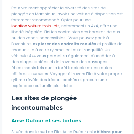
Pour vraiment apprécier la diversité des sites de
plongée en Martinique, avoir une voiture à disposition est
fortement recommandé. Opter pour une
location voiture trois ilets
, notamment un 4x4, offre une
liberté inégalée. Fini les contraintes des horaires de bus
ou des zones inaccessibles ! Vous pouvez partir à
l'aventure,
explorer des endroits reculés
et profiter de
chaque site à votre rythme, en toute tranquillité. Un
véhicule 4x4 vous permettra également d'
accéder à
des plages isolées
et de
traverser des paysages
éblouissants
tels que la forêt tropicale ou les routes
côtières sinueuses. Voyager à travers l'île à votre propre
rythme révèle des trésors cachés et procure une
expérience culturelle plus riche.
Les sites de plongée
incontournables
Anse Dufour et ses tortues
Située dans le sud de l'île, Anse Dufour est
célèbre pour