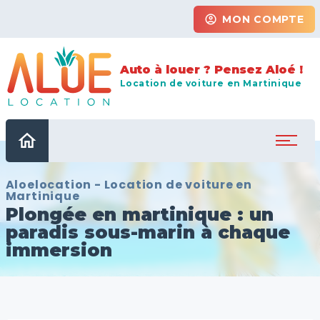
account_circle
MON COMPTE
Auto à louer ? Pensez Aloé !
Location de voiture en Martinique
home
Aloelocation - Location de voiture en
Martinique
Plongée en martinique : un
paradis sous-marin à chaque
immersion