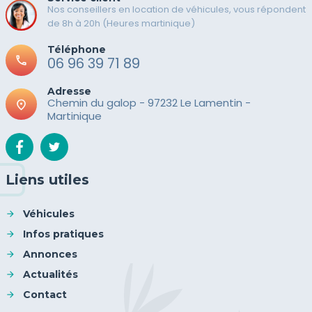
Nos conseillers en location de véhicules, vous répondent
de 8h à 20h (Heures martinique)
Téléphone
call
06 96 39 71 89
Adresse
Chemin du galop - 97232 Le Lamentin -
place
Martinique
Liens utiles
Véhicules
Infos pratiques
Annonces
Actualités
Contact