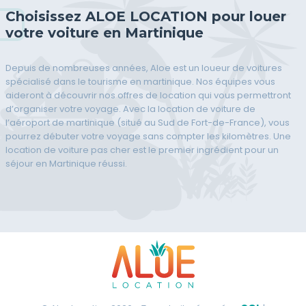
Choisissez ALOE LOCATION pour louer
votre voiture en Martinique
Depuis de nombreuses années, Aloe est un loueur de voitures
spécialisé dans le tourisme en martinique. Nos équipes vous
aideront à découvrir nos offres de location qui vous permettront
d’organiser votre voyage. Avec la location de voiture de
l’aéroport de martinique (situé au Sud de Fort-de-France), vous
pourrez débuter votre voyage sans compter les kilomètres. Une
location de voiture pas cher est le premier ingrédient pour un
séjour en Martinique réussi.