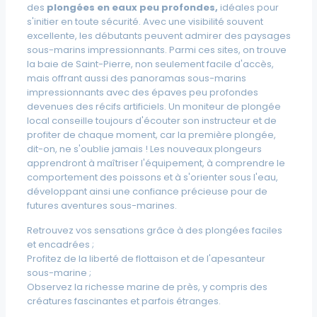
des
plongées en eaux peu profondes,
idéales pour
s'initier en toute sécurité. Avec une visibilité souvent
excellente, les débutants peuvent admirer des paysages
sous-marins impressionnants. Parmi ces sites, on trouve
la baie de Saint-Pierre, non seulement facile d'accès,
mais offrant aussi des panoramas sous-marins
impressionnants avec des épaves peu profondes
devenues des récifs artificiels. Un moniteur de plongée
local conseille toujours d'écouter son instructeur et de
profiter de chaque moment, car
la première plongée,
dit-on, ne s'oublie jamais !
Les nouveaux plongeurs
apprendront à maîtriser l'équipement, à comprendre le
comportement des poissons et à s'orienter sous l'eau,
développant ainsi une confiance précieuse pour de
futures aventures sous-marines.
Retrouvez vos sensations grâce à des plongées faciles
et encadrées ;
Profitez de la liberté de flottaison et de l'apesanteur
sous-marine ;
Observez la richesse marine de près, y compris des
créatures fascinantes et parfois étranges.