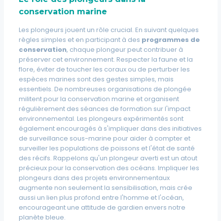
conservation marine
Les plongeurs jouent un rôle crucial. En suivant quelques
règles simples et en participant à des
programmes de
conservation
, chaque plongeur peut contribuer à
préserver cet environnement. Respecter la faune et la
flore, éviter de toucher les coraux ou de perturber les
espèces marines sont des gestes simples, mais
essentiels. De nombreuses organisations de plongée
militent pour la conservation marine et organisent
régulièrement des
séances de formation sur l'impact
environnemental.
Les plongeurs expérimentés sont
également encouragés à s'impliquer dans des initiatives
de surveillance sous-marine pour aider à compter et
surveiller les populations de poissons et l'état de santé
des récifs. Rappelons qu'un plongeur averti est un atout
précieux pour la conservation des océans. Impliquer les
plongeurs dans des projets environnementaux
augmente non seulement la sensibilisation, mais crée
aussi un lien plus profond entre l'homme et l'océan,
encourageant une attitude de gardien envers notre
planète bleue.