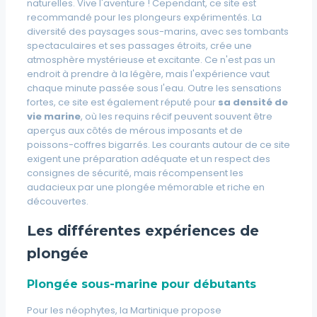
naturelles.
Vive l'aventure !
Cependant, ce site est
recommandé pour
les plongeurs expérimentés
. La
diversité des paysages sous-marins, avec ses tombants
spectaculaires et ses passages étroits, crée une
atmosphère mystérieuse et excitante. Ce n'est pas un
endroit à prendre à la légère, mais l'expérience vaut
chaque minute passée sous l'eau. Outre les sensations
fortes, ce site est également réputé pour
sa densité de
vie marine
, où les requins récif peuvent souvent être
aperçus aux côtés de mérous imposants et de
poissons-coffres bigarrés. Les courants autour de ce site
exigent une préparation adéquate et un respect des
consignes de sécurité, mais récompensent les
audacieux par
une plongée mémorable et riche en
découvertes.
Les différentes expériences de
plongée
Plongée sous-marine pour débutants
Pour les néophytes, la Martinique propose