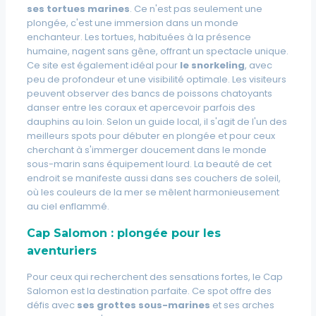
ses tortues marines
. Ce n'est pas seulement une
plongée, c'est une immersion dans un monde
enchanteur. Les tortues, habituées à la présence
humaine, nagent sans gêne, offrant un spectacle unique.
Ce site est également idéal pour
le snorkeling
, avec
peu de profondeur et une visibilité optimale. Les visiteurs
peuvent observer des bancs de poissons chatoyants
danser entre les coraux et apercevoir parfois des
dauphins au loin. Selon un guide local, il s'agit de
l'un des
meilleurs spots pour débuter en plongée
et pour ceux
cherchant à s'immerger doucement dans le monde
sous-marin sans équipement lourd. La beauté de cet
endroit se manifeste aussi dans ses couchers de soleil,
où les couleurs de la mer se mêlent harmonieusement
au ciel enflammé.
Cap Salomon : plongée pour les
aventuriers
Pour ceux qui recherchent des sensations fortes, le Cap
Salomon est la destination parfaite. Ce spot offre des
défis avec
ses grottes sous-marines
et ses arches