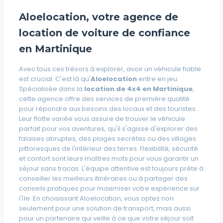
Aloelocation, votre agence de
location de voiture de confiance
en Martinique
Avec tous ces trésors à explorer, avoir un véhicule fiable
est crucial. C'est là qu'
Aloelocation
entre en jeu.
Spécialisée dans la
location de 4x4 en Martinique
,
cette agence offre des services de première qualité
pour répondre aux besoins des locaux et des touristes.
Leur flotte variée vous assure de trouver le véhicule
parfait pour vos aventures, qu'il s'agisse d'explorer des
falaises abruptes, des plages secrètes ou des villages
pittoresques de l'intérieur des terres.
Flexibilité, sécurité
et confort
sont leurs maîtres mots pour vous garantir un
séjour sans tracas. L'équipe attentive est toujours prête à
conseiller les meilleurs itinéraires ou à partager des
conseils pratiques pour maximiser votre expérience sur
l'île. En choisissant Aloelocation, vous optez non
seulement pour une solution de transport, mais aussi
pour un partenaire qui veille à ce que votre séjour soit