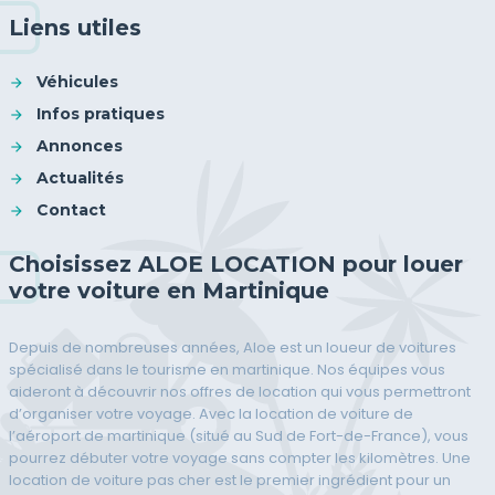
Liens utiles
Véhicules
Infos pratiques
Annonces
Actualités
Contact
Choisissez ALOE LOCATION pour louer
votre voiture en Martinique
Depuis de nombreuses années, Aloe est un loueur de voitures
spécialisé dans le tourisme en martinique. Nos équipes vous
aideront à découvrir nos offres de location qui vous permettront
d’organiser votre voyage. Avec la location de voiture de
l’aéroport de martinique (situé au Sud de Fort-de-France), vous
pourrez débuter votre voyage sans compter les kilomètres. Une
location de voiture pas cher est le premier ingrédient pour un