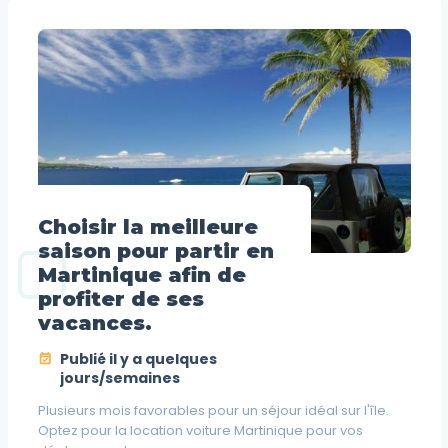
Choisir la meilleure
saison pour partir en
Martinique afin de
profiter de ses
vacances.
Publié il y a quelques
jours/semaines
Plusieurs mois favorables pour un séjour idéal sur l'île.
Optez pour la location voiture Martinique pour vos