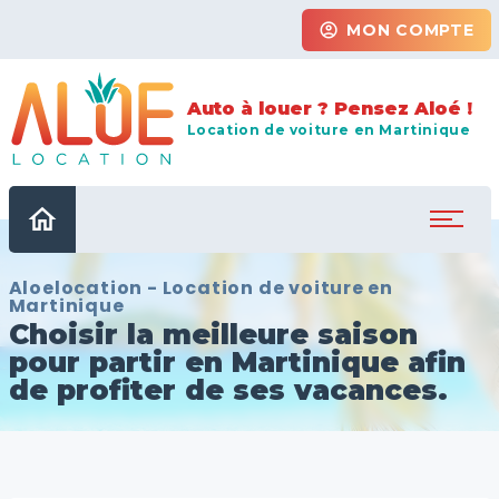
account_circle
MON COMPTE
Auto à louer ? Pensez Aloé !
Location de voiture en Martinique
home
Aloelocation - Location de voiture en
Martinique
Choisir la meilleure saison
pour partir en Martinique afin
de profiter de ses vacances.