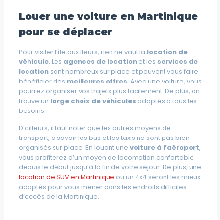
Louer une voiture en Martinique
pour se déplacer
Pour visiter l’île aux fleurs, rien ne vaut la
location de
véhicule
. Les
agences de location
et les
services de
location
sont nombreux sur place et peuvent vous faire
bénéficier des
meilleures offres
. Avec une voiture, vous
pourrez organiser vos trajets plus facilement. De plus, on
trouve un
large choix de véhicules
adaptés à tous les
besoins.
D’ailleurs, il faut noter que les autres moyens de
transport, à savoir les bus et les taxis ne sont pas bien
organisés sur place. En louant une
voiture à l’aéroport
,
vous profiterez d’un moyen de locomotion confortable
depuis le début jusqu’à la fin de votre séjour. De plus, une
location de SUV en Martinique
ou un 4x4 seront les mieux
adaptés pour vous mener dans les endroits difficiles
d’accès de la Martinique.