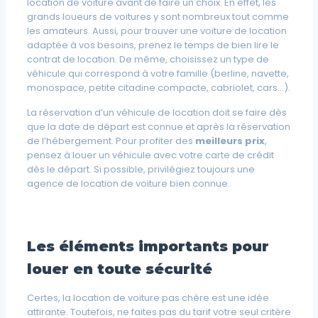
location de voiture avant de faire un choix. En effet, les
grands loueurs de voitures y sont nombreux tout comme
les amateurs. Aussi, pour trouver une voiture de location
adaptée à vos besoins, prenez le temps de bien lire le
contrat de location. De même, choisissez un type de
véhicule qui correspond à votre famille (berline, navette,
monospace, petite citadine compacte, cabriolet, cars…).
La réservation d’un véhicule de location doit se faire dès
que la date de départ est connue et après la réservation
de l’hébergement. Pour profiter des
meilleurs prix
,
pensez à louer un véhicule avec votre carte de crédit
dès le départ. Si possible, privilégiez toujours une
agence de location de voiture bien connue.
Les éléments importants pour
louer en toute sécurité
Certes, la location de voiture pas chère est une idée
attirante. Toutefois, ne faites pas du tarif votre seul critère