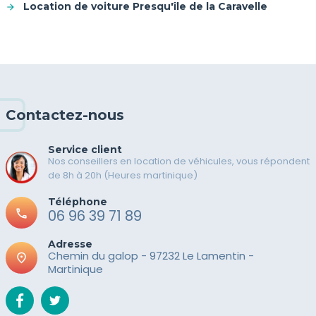
Location de voiture Presqu'île de la Caravelle
Contactez-nous
Service client
Nos conseillers en location de véhicules, vous répondent
de 8h à 20h (Heures martinique)
Téléphone
call
06 96 39 71 89
Adresse
Chemin du galop - 97232 Le Lamentin -
place
Martinique