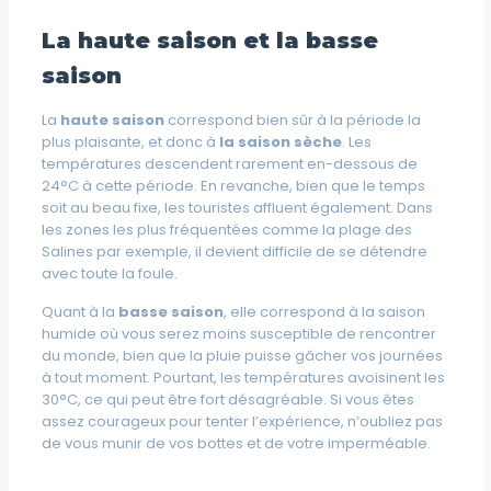
La haute saison et la basse
saison
La
haute saison
correspond bien sûr à la période la
plus plaisante, et donc à
la saison sèche
. Les
températures descendent rarement en-dessous de
24°C à cette période. En revanche, bien que le temps
soit au beau fixe, les touristes affluent également. Dans
les zones les plus fréquentées comme la plage des
Salines par exemple, il devient difficile de se détendre
avec toute la foule.
Quant à la
basse saison
, elle correspond à la saison
humide où vous serez moins susceptible de rencontrer
du monde, bien que la pluie puisse gâcher vos journées
à tout moment. Pourtant, les températures avoisinent les
30°C, ce qui peut être fort désagréable. Si vous êtes
assez courageux pour tenter l’expérience, n’oubliez pas
de vous munir de vos bottes et de votre imperméable.