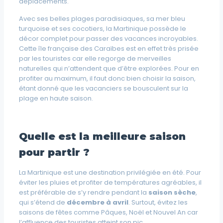
déplacements.
Avec ses belles plages paradisiaques, sa mer bleu
turquoise et ses cocotiers, la Martinique possède le
décor complet pour passer des vacances incroyables.
Cette île française des Caraïbes est en effet très prisée
par les touristes car elle regorge de merveilles
naturelles qui n’attendent que d’être explorées. Pour en
profiter au maximum, il faut donc bien choisir la saison,
étant donné que les vacanciers se bousculent sur la
plage en haute saison.
Quelle est la meilleure saison
pour partir ?
La Martinique est une destination privilégiée en été. Pour
éviter les pluies et profiter de températures agréables, il
est préférable de s’y rendre pendant la
saison sèche
,
qui s’étend de
décembre à avril
. Surtout, évitez les
saisons de fêtes comme Pâques, Noël et Nouvel An car
l’affluence des touristes atteint son pic.