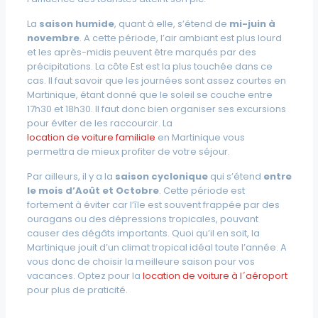
La
saison humide
, quant à elle, s’étend de
mi-juin à
novembre
. A cette période, l’air ambiant est plus lourd
et les après-midis peuvent être marqués par des
précipitations. La côte Est est la plus touchée dans ce
cas. Il faut savoir que les journées sont assez courtes en
Martinique, étant donné que le soleil se couche entre
17h30 et 18h30. Il faut donc bien organiser ses excursions
pour éviter de les raccourcir. La
location de voiture familiale
en Martinique vous
permettra de mieux profiter de votre séjour.
Par ailleurs, il y a la
saison cyclonique
qui s’étend
entre
le mois d’Août et Octobre
. Cette période est
fortement à éviter car l’île est souvent frappée par des
ouragans ou des dépressions tropicales, pouvant
causer des dégâts importants. Quoi qu’il en soit, la
Martinique jouit d’un climat tropical idéal toute l’année. A
vous donc de choisir la meilleure saison pour vos
vacances. Optez pour la
location de voiture à l´aéroport
pour plus de praticité.