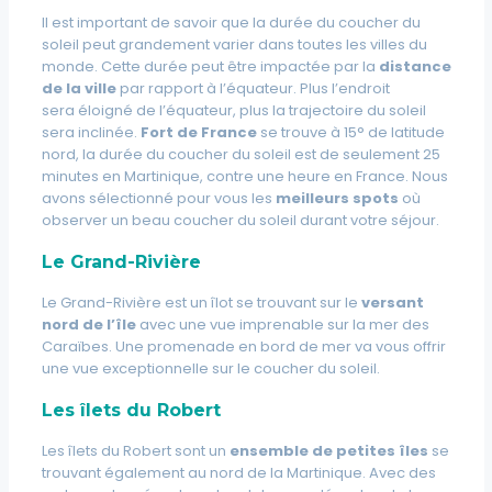
Il est important de savoir que la durée du coucher du
soleil peut grandement varier dans toutes les villes du
monde. Cette durée peut être impactée par la
distance
de la ville
par rapport à l’équateur. Plus l’endroit
sera éloigné de l’équateur, plus la trajectoire du soleil
sera inclinée.
Fort de France
se trouve à 15° de latitude
nord, la durée du coucher du soleil est de seulement 25
minutes en Martinique, contre une heure en France. Nous
avons sélectionné pour vous les
meilleurs spots
où
observer un beau coucher du soleil durant votre séjour.
Le Grand-Rivière
Le Grand-Rivière est un îlot se trouvant sur le
versant
nord de l’île
avec une vue imprenable sur la mer des
Caraïbes. Une promenade en bord de mer va vous offrir
une vue exceptionnelle sur le coucher du soleil.
Les
îlets du Robert
Les îlets du Robert sont un
ensemble de petites îles
se
trouvant également au nord de la Martinique. Avec des