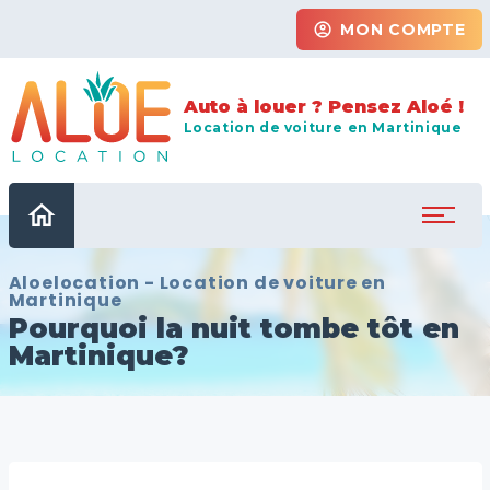
account_circle
MON COMPTE
Auto à louer ? Pensez Aloé !
Location de voiture en Martinique
home
Aloelocation - Location de voiture en
Martinique
Pourquoi la nuit tombe tôt en
Martinique?