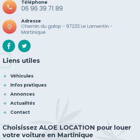
Téléphone
call
06 96 39 71 89
Adresse
Chemin du galop - 97232 Le Lamentin -
place
Martinique
Liens utiles
Véhicules
Infos pratiques
Annonces
Actualités
Contact
Choisissez ALOE LOCATION pour louer
votre voiture en Martinique