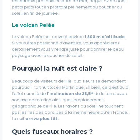
restaurants présents en bord de mer, dégustez de bons
petits plats tout en profitant pleinement du coucher du
soleil en fin de journée.
Le volcan Pelée
Le volcan Pelée se trouve à environ
1 800 m d’altitude
.
Si vous êtes passionné d’aventure, vous apprécierez
certainement vous y rendre juste pour admirer le beau
paysage avec le coucher du soleil.
Pourquoi la nuit est claire ?
Beaucoup de visiteurs de l’île-aux-fleurs se demandent
pourquoi il fait nuit tôt en Martinique. Eh bien, cela est dû à
l’effet cumulé de
l’inclinaison de 23,5°
de la terre avec
son axe de rotation ainsi que l’emplacement
géographique de l’île. Les rayons du soleil ne touchent
pas les îles des Caraïbes à la même heure qu’en France.
La nuit
arrive plus tôt.
Quels fuseaux horaires ?