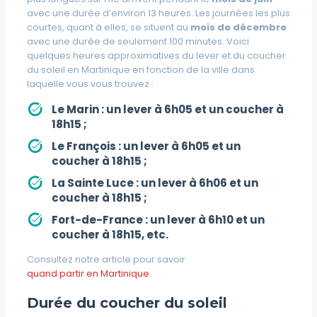
avec une durée d’environ 13 heures. Les journées les plus
courtes, quant à elles, se situent au
mois de décembre
avec une durée de seulement 100 minutes. Voici
quelques heures approximatives du lever et du coucher
du soleil en Martinique en fonction de la ville dans
laquelle vous vous trouvez :
Le Marin : un lever à 6h05 et un coucher à
18h15 ;
Le François : un lever à 6h05 et un
coucher à 18h15 ;
La Sainte Luce : un lever à 6h06 et un
coucher à 18h15 ;
Fort-de-France : un lever à 6h10 et un
coucher à 18h15, etc.
Consultez notre article pour savoir
quand partir en Martinique
.
Durée du coucher du soleil