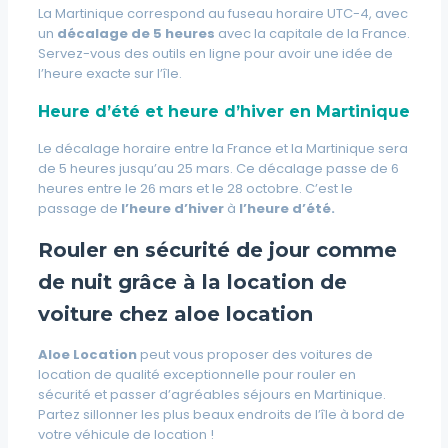
La Martinique correspond au fuseau horaire UTC-4, avec
un
décalage de 5 heures
avec la capitale de la France.
Servez-vous des outils en ligne pour avoir une idée de
l’heure exacte sur l’île.
Heure d’été
et heure d’hiver en Martinique
Le décalage horaire entre la France et la Martinique sera
de 5 heures jusqu’au 25 mars. Ce décalage passe de 6
heures entre le 26 mars et le 28 octobre. C’est le
passage de
l’heure d’hiver
à
l’heure d’été.
Rouler en sécurité
de jour comme
de nuit grâce
à
la location de
voiture chez aloe location
Aloe Location
peut vous proposer des voitures de
location de qualité exceptionnelle pour rouler en
sécurité et passer d’agréables séjours en Martinique.
Partez sillonner les plus beaux endroits de l’île à bord de
votre véhicule de location !