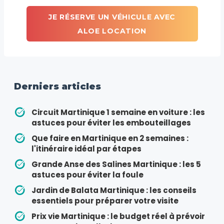
JE RÉSERVE UN VÉHICULE AVEC
ALOE LOCATION
Derniers articles
Circuit Martinique 1 semaine en voiture : les
astuces pour éviter les embouteillages
Que faire en Martinique en 2 semaines :
l'itinéraire idéal par étapes
Grande Anse des Salines Martinique : les 5
astuces pour éviter la foule
Jardin de Balata Martinique : les conseils
essentiels pour préparer votre visite
Prix vie Martinique : le budget réel à prévoir