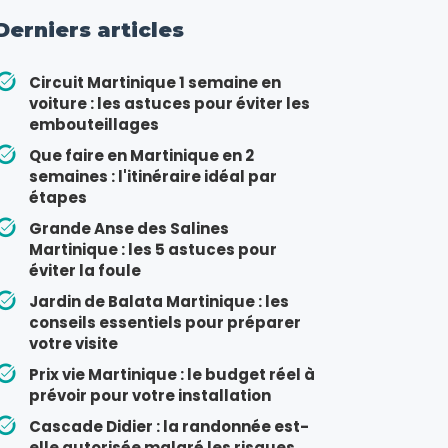
Derniers articles
Circuit Martinique 1 semaine en
voiture : les astuces pour éviter les
embouteillages
Que faire en Martinique en 2
semaines : l'itinéraire idéal par
étapes
Grande Anse des Salines
Martinique : les 5 astuces pour
éviter la foule
Jardin de Balata Martinique : les
conseils essentiels pour préparer
votre visite
Prix vie Martinique : le budget réel à
prévoir pour votre installation
Cascade Didier : la randonnée est-
elle autorisée malgré les risques