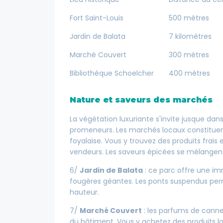
Fort Saint-Louis
500 mètres
Jardin de Balata
7 kilomètres
Marché Couvert
300 mètres
Bibliothèque Schoelcher
400 mètres
Nature et saveurs des marchés
La végétation luxuriante s'invite jusque dans
promeneurs. Les marchés locaux constituen
foyalaise. Vous y trouvez des produits frais 
vendeurs. Les saveurs épicées se mélangen
6/
Jardin de Balata
: ce parc offre une imm
fougères géantes. Les ponts suspendus per
hauteur.
7/
Marché Couvert
: les parfums de cannel
du bâtiment. Vous y achetez des produits