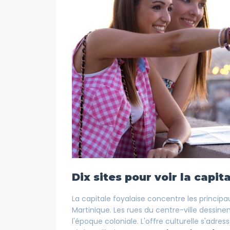
Dix sites pour voir la capit
La capitale foyalaise concentre les principau
Martinique. Les rues du centre-ville dessin
l'époque coloniale. L'offre culturelle s'adr