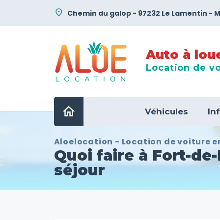
place
Chemin du galop - 97232 Le Lamentin - 
Auto à lou
Location de vo
home
Véhicules
In
Aloelocation - Location de voiture 
Quoi faire à Fort-de-
séjour