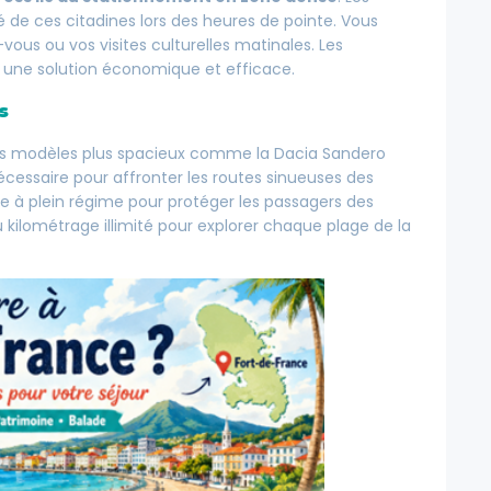
é de ces citadines lors des heures de pointe. Vous
us ou vos visites culturelles matinales. Les
 une solution économique et efficace.
s
des modèles plus spacieux comme la Dacia Sandero
écessaire pour affronter les routes sinueuses des
ne à plein régime pour protéger les passagers des
 kilométrage illimité pour explorer chaque plage de la